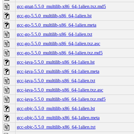
gcc-gnat-5.5.0_multilib-x86_64-1alien.txz.md5
gcc-go-5.5.0_multilib-x86_64-1alien.lst
gcc-go-5.5.0_multilib-x86_64-1alien.meta
gcc-go-5.5.0_multilib-x86_64-1alien.txt
gcc-go-5.5.0_multilib-x86_64-1alien.txz.asc
gcc-go-5.5.0_multilib-x86_64-1alien.txz.md5
gcc-java-5.5.0_multilib-x86_64-1alien.lst
gcc-java-5.5.0_multilib-x86_64-1alien.meta
gcc-java-5.5.0_multilib-x86_64-1alien.txt
gcc-java-5.5.0_multilib-x86_64-1alien.txz.asc
gcc-java-5.5.0_multilib-x86_64-1alien.txz.md5
gcc-objc-5.5.0_multilib-x86_64-1alien.lst
gcc-objc-5.5.0_multilib-x86_64-1alien.meta
gcc-objc-5.5.0_multilib-x86_64-1alien.txt