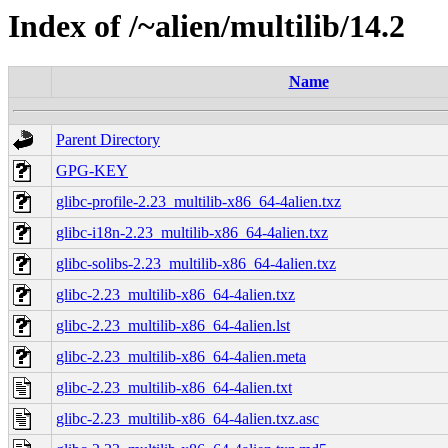
Index of /~alien/multilib/14.2
Name
Parent Directory
GPG-KEY
glibc-profile-2.23_multilib-x86_64-4alien.txz
glibc-i18n-2.23_multilib-x86_64-4alien.txz
glibc-solibs-2.23_multilib-x86_64-4alien.txz
glibc-2.23_multilib-x86_64-4alien.txz
glibc-2.23_multilib-x86_64-4alien.lst
glibc-2.23_multilib-x86_64-4alien.meta
glibc-2.23_multilib-x86_64-4alien.txt
glibc-2.23_multilib-x86_64-4alien.txz.asc