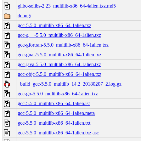
glibc-solibs-2.23_multilib-x86_64-4alien.txz.md5
debug/
gcc-5.5.0_multilib-x86_64-1alien.txz
gcc-g++-5.5.0_multilib-x86_64-1alien.txz
gcc-gfortran-5.5.0_multilib-x86_64-1alien.txz
gcc-gnat-5.5.0_multilib-x86_64-1alien.txz
gcc-java-5.5.0_multilib-x86_64-1alien.txz
gcc-objc-5.5.0_multilib-x86_64-1alien.txz
_build_gcc-5.5.0_multilib_14.2_20180207_2.log.gz
gcc-go-5.5.0_multilib-x86_64-1alien.txz
gcc-5.5.0_multilib-x86_64-1alien.lst
gcc-5.5.0_multilib-x86_64-1alien.meta
gcc-5.5.0_multilib-x86_64-1alien.txt
gcc-5.5.0_multilib-x86_64-1alien.txz.asc