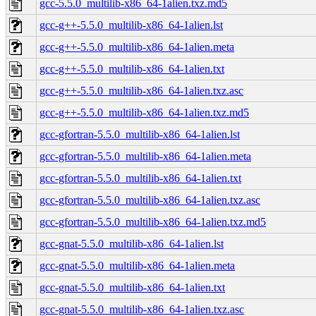
gcc-5.5.0_multilib-x86_64-1alien.txz.md5
gcc-g++-5.5.0_multilib-x86_64-1alien.lst
gcc-g++-5.5.0_multilib-x86_64-1alien.meta
gcc-g++-5.5.0_multilib-x86_64-1alien.txt
gcc-g++-5.5.0_multilib-x86_64-1alien.txz.asc
gcc-g++-5.5.0_multilib-x86_64-1alien.txz.md5
gcc-gfortran-5.5.0_multilib-x86_64-1alien.lst
gcc-gfortran-5.5.0_multilib-x86_64-1alien.meta
gcc-gfortran-5.5.0_multilib-x86_64-1alien.txt
gcc-gfortran-5.5.0_multilib-x86_64-1alien.txz.asc
gcc-gfortran-5.5.0_multilib-x86_64-1alien.txz.md5
gcc-gnat-5.5.0_multilib-x86_64-1alien.lst
gcc-gnat-5.5.0_multilib-x86_64-1alien.meta
gcc-gnat-5.5.0_multilib-x86_64-1alien.txt
gcc-gnat-5.5.0_multilib-x86_64-1alien.txz.asc