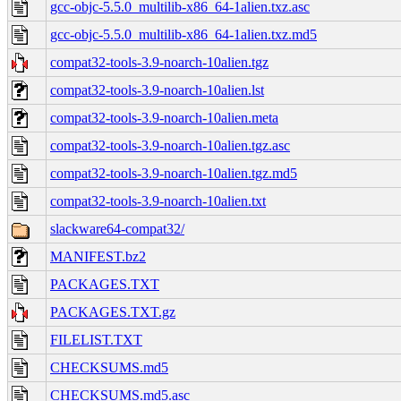
gcc-objc-5.5.0_multilib-x86_64-1alien.txz.asc
gcc-objc-5.5.0_multilib-x86_64-1alien.txz.md5
compat32-tools-3.9-noarch-10alien.tgz
compat32-tools-3.9-noarch-10alien.lst
compat32-tools-3.9-noarch-10alien.meta
compat32-tools-3.9-noarch-10alien.tgz.asc
compat32-tools-3.9-noarch-10alien.tgz.md5
compat32-tools-3.9-noarch-10alien.txt
slackware64-compat32/
MANIFEST.bz2
PACKAGES.TXT
PACKAGES.TXT.gz
FILELIST.TXT
CHECKSUMS.md5
CHECKSUMS.md5.asc