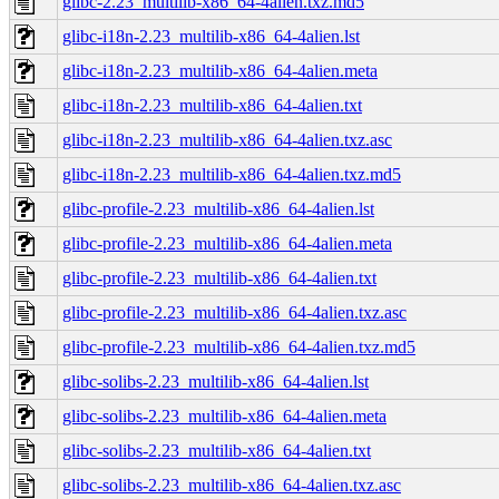
glibc-2.23_multilib-x86_64-4alien.txz.md5
glibc-i18n-2.23_multilib-x86_64-4alien.lst
glibc-i18n-2.23_multilib-x86_64-4alien.meta
glibc-i18n-2.23_multilib-x86_64-4alien.txt
glibc-i18n-2.23_multilib-x86_64-4alien.txz.asc
glibc-i18n-2.23_multilib-x86_64-4alien.txz.md5
glibc-profile-2.23_multilib-x86_64-4alien.lst
glibc-profile-2.23_multilib-x86_64-4alien.meta
glibc-profile-2.23_multilib-x86_64-4alien.txt
glibc-profile-2.23_multilib-x86_64-4alien.txz.asc
glibc-profile-2.23_multilib-x86_64-4alien.txz.md5
glibc-solibs-2.23_multilib-x86_64-4alien.lst
glibc-solibs-2.23_multilib-x86_64-4alien.meta
glibc-solibs-2.23_multilib-x86_64-4alien.txt
glibc-solibs-2.23_multilib-x86_64-4alien.txz.asc