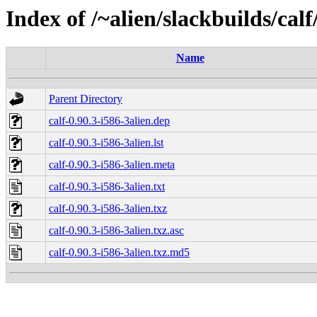
Index of /~alien/slackbuilds/cal
Name
Parent Directory
calf-0.90.3-i586-3alien.dep
calf-0.90.3-i586-3alien.lst
calf-0.90.3-i586-3alien.meta
calf-0.90.3-i586-3alien.txt
calf-0.90.3-i586-3alien.txz
calf-0.90.3-i586-3alien.txz.asc
calf-0.90.3-i586-3alien.txz.md5