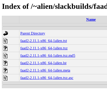
Index of /~alien/slackbuilds/fa
Name
Parent Directory
faad2-2.11.1-x86_64-1alien.txt
faad2-2.11.1-x86_64-1alien.txz
faad2-2.11.1-x86_64-1alien.txz.md5
faad2-2.11.1-x86_64-1alien.lst
faad2-2.11.1-x86_64-1alien.meta
faad2-2.11.1-x86_64-1alien.txz.asc