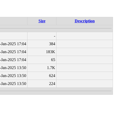
Size
Description
-
-Jan-2025 17:04
384
-Jan-2025 17:04
183K
-Jan-2025 17:04
65
-Jan-2025 13:50
1.7K
-Jan-2025 13:50
624
-Jan-2025 13:50
224