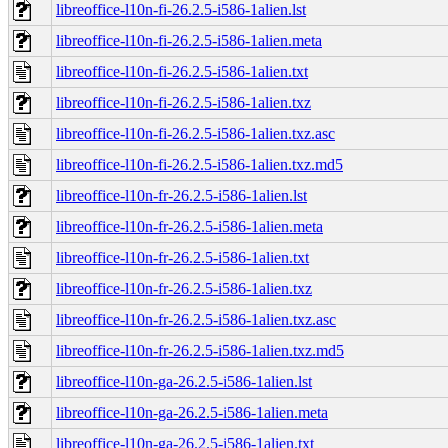
libreoffice-l10n-fi-26.2.5-i586-1alien.lst
libreoffice-l10n-fi-26.2.5-i586-1alien.meta
libreoffice-l10n-fi-26.2.5-i586-1alien.txt
libreoffice-l10n-fi-26.2.5-i586-1alien.txz
libreoffice-l10n-fi-26.2.5-i586-1alien.txz.asc
libreoffice-l10n-fi-26.2.5-i586-1alien.txz.md5
libreoffice-l10n-fr-26.2.5-i586-1alien.lst
libreoffice-l10n-fr-26.2.5-i586-1alien.meta
libreoffice-l10n-fr-26.2.5-i586-1alien.txt
libreoffice-l10n-fr-26.2.5-i586-1alien.txz
libreoffice-l10n-fr-26.2.5-i586-1alien.txz.asc
libreoffice-l10n-fr-26.2.5-i586-1alien.txz.md5
libreoffice-l10n-ga-26.2.5-i586-1alien.lst
libreoffice-l10n-ga-26.2.5-i586-1alien.meta
libreoffice-l10n-ga-26.2.5-i586-1alien.txt