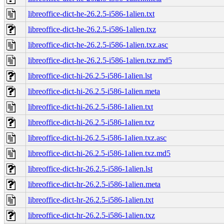
libreoffice-dict-he-26.2.5-i586-1alien.txt
libreoffice-dict-he-26.2.5-i586-1alien.txz
libreoffice-dict-he-26.2.5-i586-1alien.txz.asc
libreoffice-dict-he-26.2.5-i586-1alien.txz.md5
libreoffice-dict-hi-26.2.5-i586-1alien.lst
libreoffice-dict-hi-26.2.5-i586-1alien.meta
libreoffice-dict-hi-26.2.5-i586-1alien.txt
libreoffice-dict-hi-26.2.5-i586-1alien.txz
libreoffice-dict-hi-26.2.5-i586-1alien.txz.asc
libreoffice-dict-hi-26.2.5-i586-1alien.txz.md5
libreoffice-dict-hr-26.2.5-i586-1alien.lst
libreoffice-dict-hr-26.2.5-i586-1alien.meta
libreoffice-dict-hr-26.2.5-i586-1alien.txt
libreoffice-dict-hr-26.2.5-i586-1alien.txz