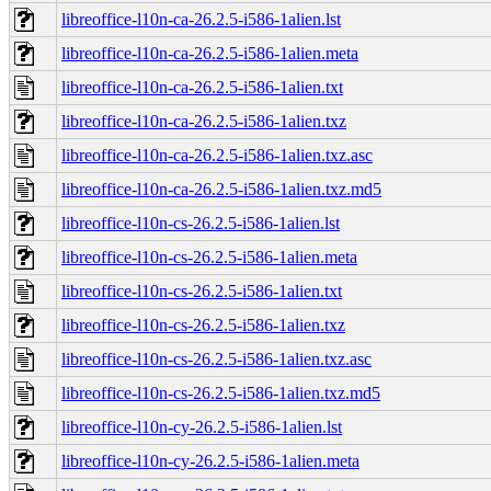
libreoffice-l10n-ca-26.2.5-i586-1alien.lst
libreoffice-l10n-ca-26.2.5-i586-1alien.meta
libreoffice-l10n-ca-26.2.5-i586-1alien.txt
libreoffice-l10n-ca-26.2.5-i586-1alien.txz
libreoffice-l10n-ca-26.2.5-i586-1alien.txz.asc
libreoffice-l10n-ca-26.2.5-i586-1alien.txz.md5
libreoffice-l10n-cs-26.2.5-i586-1alien.lst
libreoffice-l10n-cs-26.2.5-i586-1alien.meta
libreoffice-l10n-cs-26.2.5-i586-1alien.txt
libreoffice-l10n-cs-26.2.5-i586-1alien.txz
libreoffice-l10n-cs-26.2.5-i586-1alien.txz.asc
libreoffice-l10n-cs-26.2.5-i586-1alien.txz.md5
libreoffice-l10n-cy-26.2.5-i586-1alien.lst
libreoffice-l10n-cy-26.2.5-i586-1alien.meta