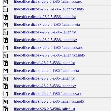
libreoffice-dict-si-26.2.5-i586-1alien.txz.asc
libreoffice-dict-si-26.2.5-i586-1alien.txz.md5
libreoffice-dict-sk-26.2.5-i586-1alien.lst
libreoffice-dict-sk-26.2.5-i586-1alien.meta
libreoffice-dict-sk-26.2.5-i586-1alien.txt
libreoffice-dict-sk-26.2.5-i586-1alien.txz
libreoffice-dict-sk-26.2.5-i586-1alien.txz.asc
libreoffice-dict-sk-26.2.5-i586-1alien.txz.md5
libreoffice-dict-sl-26.2.5-i586-1alien.lst
libreoffice-dict-sl-26.2.5-i586-1alien.meta
libreoffice-dict-sl-26.2.5-i586-1alien.txt
libreoffice-dict-sl-26.2.5-i586-1alien.txz
libreoffice-dict-sl-26.2.5-i586-1alien.txz.asc
libreoffice-dict-sl-26.2.5-i586-1alien.txz.md5
libreoffice-dict-sr-26.2.5-i586-1alien.lst