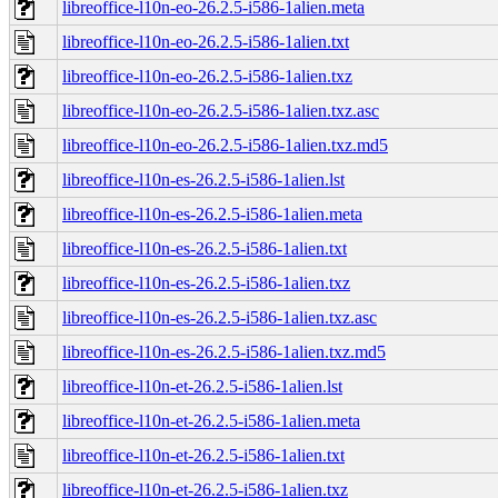
libreoffice-l10n-eo-26.2.5-i586-1alien.meta
libreoffice-l10n-eo-26.2.5-i586-1alien.txt
libreoffice-l10n-eo-26.2.5-i586-1alien.txz
libreoffice-l10n-eo-26.2.5-i586-1alien.txz.asc
libreoffice-l10n-eo-26.2.5-i586-1alien.txz.md5
libreoffice-l10n-es-26.2.5-i586-1alien.lst
libreoffice-l10n-es-26.2.5-i586-1alien.meta
libreoffice-l10n-es-26.2.5-i586-1alien.txt
libreoffice-l10n-es-26.2.5-i586-1alien.txz
libreoffice-l10n-es-26.2.5-i586-1alien.txz.asc
libreoffice-l10n-es-26.2.5-i586-1alien.txz.md5
libreoffice-l10n-et-26.2.5-i586-1alien.lst
libreoffice-l10n-et-26.2.5-i586-1alien.meta
libreoffice-l10n-et-26.2.5-i586-1alien.txt
libreoffice-l10n-et-26.2.5-i586-1alien.txz