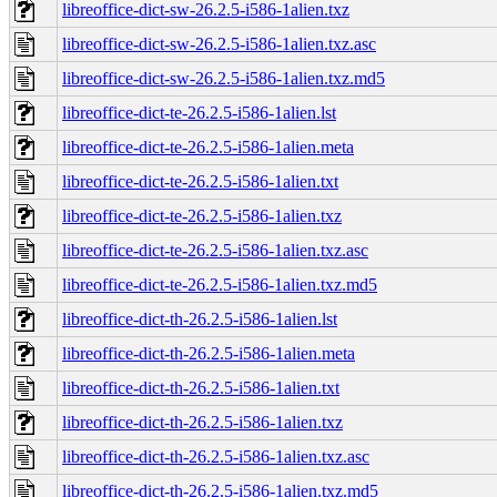
libreoffice-dict-sw-26.2.5-i586-1alien.txz
libreoffice-dict-sw-26.2.5-i586-1alien.txz.asc
libreoffice-dict-sw-26.2.5-i586-1alien.txz.md5
libreoffice-dict-te-26.2.5-i586-1alien.lst
libreoffice-dict-te-26.2.5-i586-1alien.meta
libreoffice-dict-te-26.2.5-i586-1alien.txt
libreoffice-dict-te-26.2.5-i586-1alien.txz
libreoffice-dict-te-26.2.5-i586-1alien.txz.asc
libreoffice-dict-te-26.2.5-i586-1alien.txz.md5
libreoffice-dict-th-26.2.5-i586-1alien.lst
libreoffice-dict-th-26.2.5-i586-1alien.meta
libreoffice-dict-th-26.2.5-i586-1alien.txt
libreoffice-dict-th-26.2.5-i586-1alien.txz
libreoffice-dict-th-26.2.5-i586-1alien.txz.asc
libreoffice-dict-th-26.2.5-i586-1alien.txz.md5