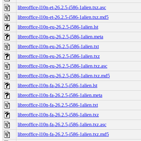
libreoffice-l10n-et-26.2.5-i586-1alien.txz.asc
libreoffice-l10n-et-26.2.5-i586-1alien.txz.md5
libreoffice-l10n-eu-26.2.5-i586-1alien.lst
libreoffice-l10n-eu-26.2.5-i586-1alien.meta
libreoffice-l10n-eu-26.2.5-i586-1alien.txt
libreoffice-l10n-eu-26.2.5-i586-1alien.txz
libreoffice-l10n-eu-26.2.5-i586-1alien.txz.asc
libreoffice-l10n-eu-26.2.5-i586-1alien.txz.md5
libreoffice-l10n-fa-26.2.5-i586-1alien.lst
libreoffice-l10n-fa-26.2.5-i586-1alien.meta
libreoffice-l10n-fa-26.2.5-i586-1alien.txt
libreoffice-l10n-fa-26.2.5-i586-1alien.txz
libreoffice-l10n-fa-26.2.5-i586-1alien.txz.asc
libreoffice-l10n-fa-26.2.5-i586-1alien.txz.md5