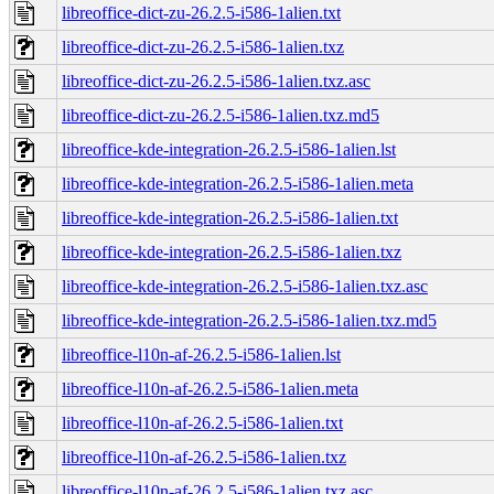
libreoffice-dict-zu-26.2.5-i586-1alien.txt
libreoffice-dict-zu-26.2.5-i586-1alien.txz
libreoffice-dict-zu-26.2.5-i586-1alien.txz.asc
libreoffice-dict-zu-26.2.5-i586-1alien.txz.md5
libreoffice-kde-integration-26.2.5-i586-1alien.lst
libreoffice-kde-integration-26.2.5-i586-1alien.meta
libreoffice-kde-integration-26.2.5-i586-1alien.txt
libreoffice-kde-integration-26.2.5-i586-1alien.txz
libreoffice-kde-integration-26.2.5-i586-1alien.txz.asc
libreoffice-kde-integration-26.2.5-i586-1alien.txz.md5
libreoffice-l10n-af-26.2.5-i586-1alien.lst
libreoffice-l10n-af-26.2.5-i586-1alien.meta
libreoffice-l10n-af-26.2.5-i586-1alien.txt
libreoffice-l10n-af-26.2.5-i586-1alien.txz
libreoffice-l10n-af-26.2.5-i586-1alien.txz.asc