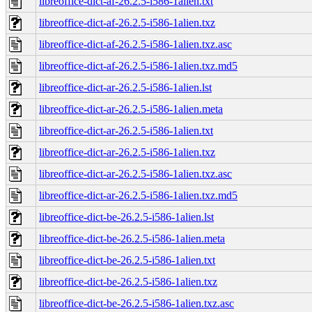
libreoffice-dict-af-26.2.5-i586-1alien.txt
libreoffice-dict-af-26.2.5-i586-1alien.txz
libreoffice-dict-af-26.2.5-i586-1alien.txz.asc
libreoffice-dict-af-26.2.5-i586-1alien.txz.md5
libreoffice-dict-ar-26.2.5-i586-1alien.lst
libreoffice-dict-ar-26.2.5-i586-1alien.meta
libreoffice-dict-ar-26.2.5-i586-1alien.txt
libreoffice-dict-ar-26.2.5-i586-1alien.txz
libreoffice-dict-ar-26.2.5-i586-1alien.txz.asc
libreoffice-dict-ar-26.2.5-i586-1alien.txz.md5
libreoffice-dict-be-26.2.5-i586-1alien.lst
libreoffice-dict-be-26.2.5-i586-1alien.meta
libreoffice-dict-be-26.2.5-i586-1alien.txt
libreoffice-dict-be-26.2.5-i586-1alien.txz
libreoffice-dict-be-26.2.5-i586-1alien.txz.asc