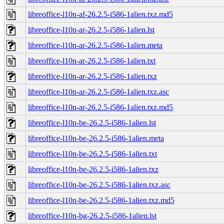
libreoffice-l10n-af-26.2.5-i586-1alien.txz.md5
libreoffice-l10n-ar-26.2.5-i586-1alien.lst
libreoffice-l10n-ar-26.2.5-i586-1alien.meta
libreoffice-l10n-ar-26.2.5-i586-1alien.txt
libreoffice-l10n-ar-26.2.5-i586-1alien.txz
libreoffice-l10n-ar-26.2.5-i586-1alien.txz.asc
libreoffice-l10n-ar-26.2.5-i586-1alien.txz.md5
libreoffice-l10n-be-26.2.5-i586-1alien.lst
libreoffice-l10n-be-26.2.5-i586-1alien.meta
libreoffice-l10n-be-26.2.5-i586-1alien.txt
libreoffice-l10n-be-26.2.5-i586-1alien.txz
libreoffice-l10n-be-26.2.5-i586-1alien.txz.asc
libreoffice-l10n-be-26.2.5-i586-1alien.txz.md5
libreoffice-l10n-bg-26.2.5-i586-1alien.lst