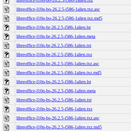
libreoffice-l10n-bo-26.2.5-i586-1alien.txz
libreoffice-l10n-bo-26.2.5-i586-1alien.txz.asc
libreoffice-l10n-bo-26.2.5-i586-1alien.txz.md5
libreoffice-l10n-br-26.2.5-i586-1alien.lst
libreoffice-l10n-br-26.2.5-i586-1alien.meta
libreoffice-l10n-br-26.2.5-i586-1alien.txt
libreoffice-l10n-br-26.2.5-i586-1alien.txz
libreoffice-l10n-br-26.2.5-i586-1alien.txz.asc
libreoffice-l10n-br-26.2.5-i586-1alien.txz.md5
libreoffice-l10n-bs-26.2.5-i586-1alien.lst
libreoffice-l10n-bs-26.2.5-i586-1alien.meta
libreoffice-l10n-bs-26.2.5-i586-1alien.txt
libreoffice-l10n-bs-26.2.5-i586-1alien.txz
libreoffice-l10n-bs-26.2.5-i586-1alien.txz.asc
libreoffice-l10n-bs-26.2.5-i586-1alien.txz.md5