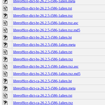
libreoffice-dict-br-26.2.5-i586-1alien.meta
libreoffice-dict-br-26.2.5-i586-1alien.txt
libreoffice-dict-br-26.2.5-i586-1alien.txz
libreoffice-dict-br-26.2.5-i586-1alien.txz.asc
libreoffice-dict-br-26.2.5-i586-1alien.txz.md5
libreoffice-dict-bs-26.2.5-i586-1alien.lst
libreoffice-dict-bs-26.2.5-i586-1alien.meta
libreoffice-dict-bs-26.2.5-i586-1alien.txt
libreoffice-dict-bs-26.2.5-i586-1alien.txz
libreoffice-dict-bs-26.2.5-i586-1alien.txz.asc
libreoffice-dict-bs-26.2.5-i586-1alien.txz.md5
libreoffice-dict-ca-26.2.5-i586-1alien.lst
libreoffice-dict-ca-26.2.5-i586-1alien.meta
libreoffice-dict-ca-26.2.5-i586-1alien.txt
libreoffice-dict-ca-26.2.5-i586-1alien.txz