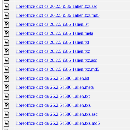
libreoffice-dict-ca-26.2.5-i586-1alien.txz.asc
libreoffice-dict-ca-26.2.5-i586-1alien.txz.md5
libreoffice-dict-cs-26.2.5-i586-1alien.lst
libreoffice-dict-cs-26.2.5-i586-1alien.meta
libreoffice-dict-cs-26.2.5-i586-1alien.txt
libreoffice-dict-cs-26.2.5-i586-1alien.txz
libreoffice-dict-cs-26.2.5-i586-1alien.txz.asc
libreoffice-dict-cs-26.2.5-i586-1alien.txz.md5
libreoffice-dict-da-26.2.5-i586-1alien.lst
libreoffice-dict-da-26.2.5-i586-1alien.meta
libreoffice-dict-da-26.2.5-i586-1alien.txt
libreoffice-dict-da-26.2.5-i586-1alien.txz
libreoffice-dict-da-26.2.5-i586-1alien.txz.asc
libreoffice-dict-da-26.2.5-i586-1alien.txz.md5