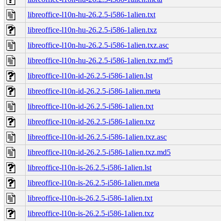
libreoffice-l10n-hu-26.2.5-i586-1alien.txt
libreoffice-l10n-hu-26.2.5-i586-1alien.txz
libreoffice-l10n-hu-26.2.5-i586-1alien.txz.asc
libreoffice-l10n-hu-26.2.5-i586-1alien.txz.md5
libreoffice-l10n-id-26.2.5-i586-1alien.lst
libreoffice-l10n-id-26.2.5-i586-1alien.meta
libreoffice-l10n-id-26.2.5-i586-1alien.txt
libreoffice-l10n-id-26.2.5-i586-1alien.txz
libreoffice-l10n-id-26.2.5-i586-1alien.txz.asc
libreoffice-l10n-id-26.2.5-i586-1alien.txz.md5
libreoffice-l10n-is-26.2.5-i586-1alien.lst
libreoffice-l10n-is-26.2.5-i586-1alien.meta
libreoffice-l10n-is-26.2.5-i586-1alien.txt
libreoffice-l10n-is-26.2.5-i586-1alien.txz