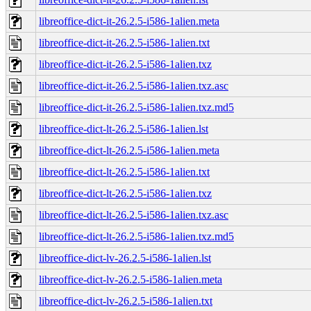
libreoffice-dict-it-26.2.5-i586-1alien.meta
libreoffice-dict-it-26.2.5-i586-1alien.txt
libreoffice-dict-it-26.2.5-i586-1alien.txz
libreoffice-dict-it-26.2.5-i586-1alien.txz.asc
libreoffice-dict-it-26.2.5-i586-1alien.txz.md5
libreoffice-dict-lt-26.2.5-i586-1alien.lst
libreoffice-dict-lt-26.2.5-i586-1alien.meta
libreoffice-dict-lt-26.2.5-i586-1alien.txt
libreoffice-dict-lt-26.2.5-i586-1alien.txz
libreoffice-dict-lt-26.2.5-i586-1alien.txz.asc
libreoffice-dict-lt-26.2.5-i586-1alien.txz.md5
libreoffice-dict-lv-26.2.5-i586-1alien.lst
libreoffice-dict-lv-26.2.5-i586-1alien.meta
libreoffice-dict-lv-26.2.5-i586-1alien.txt