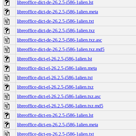
libreoffice-dict-de-26.2.5-i586-1alien.lst
libreoffice-dict-de-26.2.5-i586-1alien.meta
libreoffice-dict-de-26.2.5-i586-1alien.txt
libreoffice-dict-de-26.2.5-i586-1alien.txz
libreoffice-dict-de-26.2.5-i586-1alien.txz.asc
libreoffice-dict-de-26.2.5-i586-1alien.txz.md5
libreoffice-dict-el-26.2.5-i586-1alien.lst
libreoffice-dict-el-26.2.5-i586-1alien.meta
libreoffice-dict-el-26.2.5-i586-1alien.txt
libreoffice-dict-el-26.2.5-i586-1alien.txz
libreoffice-dict-el-26.2.5-i586-1alien.txz.asc
libreoffice-dict-el-26.2.5-i586-1alien.txz.md5
libreoffice-dict-en-26.2.5-i586-1alien.lst
libreoffice-dict-en-26.2.5-i586-1alien.meta
libreoffice-dict-en-26.2.5-i586-1alien.txt