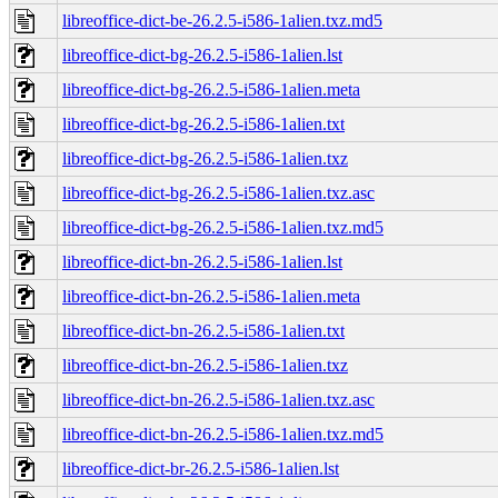
libreoffice-dict-be-26.2.5-i586-1alien.txz.md5
libreoffice-dict-bg-26.2.5-i586-1alien.lst
libreoffice-dict-bg-26.2.5-i586-1alien.meta
libreoffice-dict-bg-26.2.5-i586-1alien.txt
libreoffice-dict-bg-26.2.5-i586-1alien.txz
libreoffice-dict-bg-26.2.5-i586-1alien.txz.asc
libreoffice-dict-bg-26.2.5-i586-1alien.txz.md5
libreoffice-dict-bn-26.2.5-i586-1alien.lst
libreoffice-dict-bn-26.2.5-i586-1alien.meta
libreoffice-dict-bn-26.2.5-i586-1alien.txt
libreoffice-dict-bn-26.2.5-i586-1alien.txz
libreoffice-dict-bn-26.2.5-i586-1alien.txz.asc
libreoffice-dict-bn-26.2.5-i586-1alien.txz.md5
libreoffice-dict-br-26.2.5-i586-1alien.lst