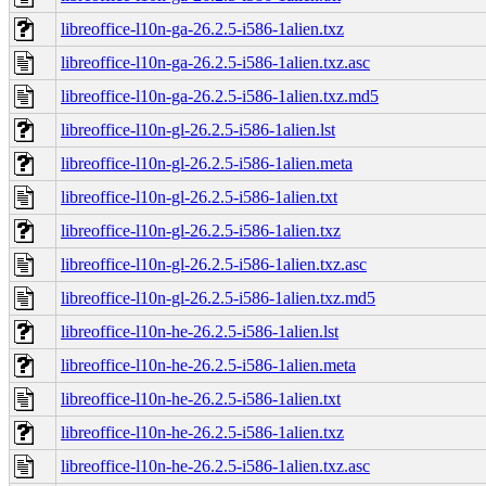
libreoffice-l10n-ga-26.2.5-i586-1alien.txz
libreoffice-l10n-ga-26.2.5-i586-1alien.txz.asc
libreoffice-l10n-ga-26.2.5-i586-1alien.txz.md5
libreoffice-l10n-gl-26.2.5-i586-1alien.lst
libreoffice-l10n-gl-26.2.5-i586-1alien.meta
libreoffice-l10n-gl-26.2.5-i586-1alien.txt
libreoffice-l10n-gl-26.2.5-i586-1alien.txz
libreoffice-l10n-gl-26.2.5-i586-1alien.txz.asc
libreoffice-l10n-gl-26.2.5-i586-1alien.txz.md5
libreoffice-l10n-he-26.2.5-i586-1alien.lst
libreoffice-l10n-he-26.2.5-i586-1alien.meta
libreoffice-l10n-he-26.2.5-i586-1alien.txt
libreoffice-l10n-he-26.2.5-i586-1alien.txz
libreoffice-l10n-he-26.2.5-i586-1alien.txz.asc