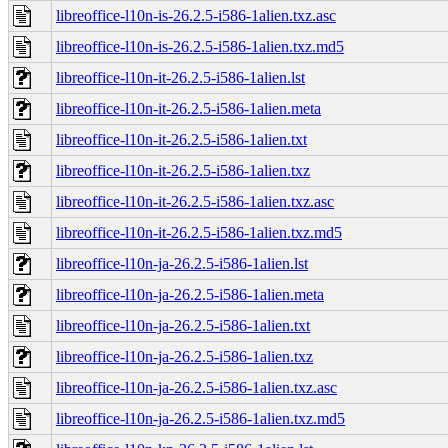
libreoffice-l10n-is-26.2.5-i586-1alien.txz.asc
libreoffice-l10n-is-26.2.5-i586-1alien.txz.md5
libreoffice-l10n-it-26.2.5-i586-1alien.lst
libreoffice-l10n-it-26.2.5-i586-1alien.meta
libreoffice-l10n-it-26.2.5-i586-1alien.txt
libreoffice-l10n-it-26.2.5-i586-1alien.txz
libreoffice-l10n-it-26.2.5-i586-1alien.txz.asc
libreoffice-l10n-it-26.2.5-i586-1alien.txz.md5
libreoffice-l10n-ja-26.2.5-i586-1alien.lst
libreoffice-l10n-ja-26.2.5-i586-1alien.meta
libreoffice-l10n-ja-26.2.5-i586-1alien.txt
libreoffice-l10n-ja-26.2.5-i586-1alien.txz
libreoffice-l10n-ja-26.2.5-i586-1alien.txz.asc
libreoffice-l10n-ja-26.2.5-i586-1alien.txz.md5