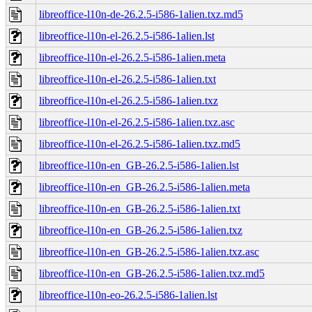
libreoffice-l10n-de-26.2.5-i586-1alien.txz.md5
libreoffice-l10n-el-26.2.5-i586-1alien.lst
libreoffice-l10n-el-26.2.5-i586-1alien.meta
libreoffice-l10n-el-26.2.5-i586-1alien.txt
libreoffice-l10n-el-26.2.5-i586-1alien.txz
libreoffice-l10n-el-26.2.5-i586-1alien.txz.asc
libreoffice-l10n-el-26.2.5-i586-1alien.txz.md5
libreoffice-l10n-en_GB-26.2.5-i586-1alien.lst
libreoffice-l10n-en_GB-26.2.5-i586-1alien.meta
libreoffice-l10n-en_GB-26.2.5-i586-1alien.txt
libreoffice-l10n-en_GB-26.2.5-i586-1alien.txz
libreoffice-l10n-en_GB-26.2.5-i586-1alien.txz.asc
libreoffice-l10n-en_GB-26.2.5-i586-1alien.txz.md5
libreoffice-l10n-eo-26.2.5-i586-1alien.lst