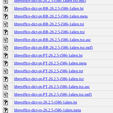
libreoffice-dict-pl-26.2.5-i586-1alien.txz.md5
libreoffice-dict-pt-BR-26.2.5-i586-1alien.lst
libreoffice-dict-pt-BR-26.2.5-i586-1alien.meta
libreoffice-dict-pt-BR-26.2.5-i586-1alien.txt
libreoffice-dict-pt-BR-26.2.5-i586-1alien.txz
libreoffice-dict-pt-BR-26.2.5-i586-1alien.txz.asc
libreoffice-dict-pt-BR-26.2.5-i586-1alien.txz.md5
libreoffice-dict-pt-PT-26.2.5-i586-1alien.lst
libreoffice-dict-pt-PT-26.2.5-i586-1alien.meta
libreoffice-dict-pt-PT-26.2.5-i586-1alien.txt
libreoffice-dict-pt-PT-26.2.5-i586-1alien.txz
libreoffice-dict-pt-PT-26.2.5-i586-1alien.txz.asc
libreoffice-dict-pt-PT-26.2.5-i586-1alien.txz.md5
libreoffice-dict-ro-26.2.5-i586-1alien.lst
libreoffice-dict-ro-26.2.5-i586-1alien.meta