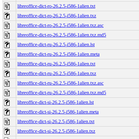
libreoffice-dict-ro-26.2.5-i586-1alien.txt
libreoffice-dict-ro-26.2.5-i586-1alien.txz
libreoffice-dict-ro-26.2.5-i586-1alien.txz.asc
libreoffice-dict-ro-26.2.5-i586-1alien.txz.md5
libreoffice-dict-ru-26.2.5-i586-1alien.lst
libreoffice-dict-ru-26.2.5-i586-1alien.meta
libreoffice-dict-ru-26.2.5-i586-1alien.txt
libreoffice-dict-ru-26.2.5-i586-1alien.txz
libreoffice-dict-ru-26.2.5-i586-1alien.txz.asc
libreoffice-dict-ru-26.2.5-i586-1alien.txz.md5
libreoffice-dict-si-26.2.5-i586-1alien.lst
libreoffice-dict-si-26.2.5-i586-1alien.meta
libreoffice-dict-si-26.2.5-i586-1alien.txt
libreoffice-dict-si-26.2.5-i586-1alien.txz