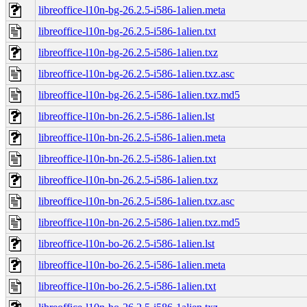
libreoffice-l10n-bg-26.2.5-i586-1alien.meta
libreoffice-l10n-bg-26.2.5-i586-1alien.txt
libreoffice-l10n-bg-26.2.5-i586-1alien.txz
libreoffice-l10n-bg-26.2.5-i586-1alien.txz.asc
libreoffice-l10n-bg-26.2.5-i586-1alien.txz.md5
libreoffice-l10n-bn-26.2.5-i586-1alien.lst
libreoffice-l10n-bn-26.2.5-i586-1alien.meta
libreoffice-l10n-bn-26.2.5-i586-1alien.txt
libreoffice-l10n-bn-26.2.5-i586-1alien.txz
libreoffice-l10n-bn-26.2.5-i586-1alien.txz.asc
libreoffice-l10n-bn-26.2.5-i586-1alien.txz.md5
libreoffice-l10n-bo-26.2.5-i586-1alien.lst
libreoffice-l10n-bo-26.2.5-i586-1alien.meta
libreoffice-l10n-bo-26.2.5-i586-1alien.txt