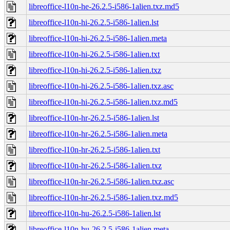
libreoffice-l10n-he-26.2.5-i586-1alien.txz.md5
libreoffice-l10n-hi-26.2.5-i586-1alien.lst
libreoffice-l10n-hi-26.2.5-i586-1alien.meta
libreoffice-l10n-hi-26.2.5-i586-1alien.txt
libreoffice-l10n-hi-26.2.5-i586-1alien.txz
libreoffice-l10n-hi-26.2.5-i586-1alien.txz.asc
libreoffice-l10n-hi-26.2.5-i586-1alien.txz.md5
libreoffice-l10n-hr-26.2.5-i586-1alien.lst
libreoffice-l10n-hr-26.2.5-i586-1alien.meta
libreoffice-l10n-hr-26.2.5-i586-1alien.txt
libreoffice-l10n-hr-26.2.5-i586-1alien.txz
libreoffice-l10n-hr-26.2.5-i586-1alien.txz.asc
libreoffice-l10n-hr-26.2.5-i586-1alien.txz.md5
libreoffice-l10n-hu-26.2.5-i586-1alien.lst
libreoffice-l10n-hu-26.2.5-i586-1alien.meta