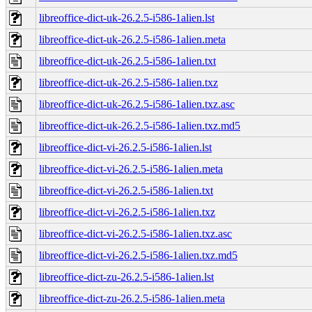
libreoffice-dict-uk-26.2.5-i586-1alien.lst
libreoffice-dict-uk-26.2.5-i586-1alien.meta
libreoffice-dict-uk-26.2.5-i586-1alien.txt
libreoffice-dict-uk-26.2.5-i586-1alien.txz
libreoffice-dict-uk-26.2.5-i586-1alien.txz.asc
libreoffice-dict-uk-26.2.5-i586-1alien.txz.md5
libreoffice-dict-vi-26.2.5-i586-1alien.lst
libreoffice-dict-vi-26.2.5-i586-1alien.meta
libreoffice-dict-vi-26.2.5-i586-1alien.txt
libreoffice-dict-vi-26.2.5-i586-1alien.txz
libreoffice-dict-vi-26.2.5-i586-1alien.txz.asc
libreoffice-dict-vi-26.2.5-i586-1alien.txz.md5
libreoffice-dict-zu-26.2.5-i586-1alien.lst
libreoffice-dict-zu-26.2.5-i586-1alien.meta