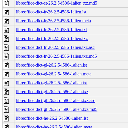
libreoffice-dict-et-26.2.5-i586-1alien.txz.md5
libreoffice-dict-fr-26.2.5-i586-1alien.lst
libreoffice-dict-fr-26.2.5-i586-1alien.meta
libreoffice-dict-fr-26.2.5-i586-1alien.txt
libreoffice-dict-fr-26.2.5-i586-1alien.txz
libreoffice-dict-fr-26.2.5-i586-1alien.txz.asc
libreoffice-dict-fr-26.2.5-i586-1alien.txz.md5
libreoffice-dict-gl-26.2.5-i586-1alien.lst
libreoffice-dict-gl-26.2.5-i586-1alien.meta
libreoffice-dict-gl-26.2.5-i586-1alien.txt
libreoffice-dict-gl-26.2.5-i586-1alien.txz
libreoffice-dict-gl-26.2.5-i586-1alien.txz.asc
libreoffice-dict-gl-26.2.5-i586-1alien.txz.md5
libreoffice-dict-he-26.2.5-i586-1alien.lst
libreoffice-dict-he-26.2.5-i586-1alien.meta