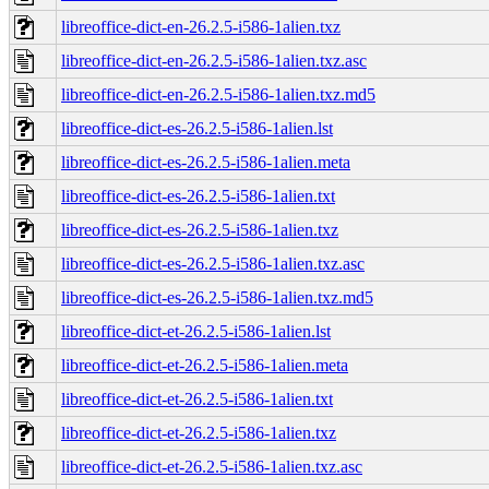
libreoffice-dict-en-26.2.5-i586-1alien.txz
libreoffice-dict-en-26.2.5-i586-1alien.txz.asc
libreoffice-dict-en-26.2.5-i586-1alien.txz.md5
libreoffice-dict-es-26.2.5-i586-1alien.lst
libreoffice-dict-es-26.2.5-i586-1alien.meta
libreoffice-dict-es-26.2.5-i586-1alien.txt
libreoffice-dict-es-26.2.5-i586-1alien.txz
libreoffice-dict-es-26.2.5-i586-1alien.txz.asc
libreoffice-dict-es-26.2.5-i586-1alien.txz.md5
libreoffice-dict-et-26.2.5-i586-1alien.lst
libreoffice-dict-et-26.2.5-i586-1alien.meta
libreoffice-dict-et-26.2.5-i586-1alien.txt
libreoffice-dict-et-26.2.5-i586-1alien.txz
libreoffice-dict-et-26.2.5-i586-1alien.txz.asc