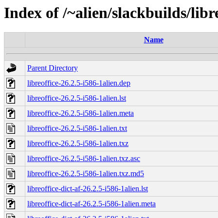
Index of /~alien/slackbuilds/libr
Name
Parent Directory
libreoffice-26.2.5-i586-1alien.dep
libreoffice-26.2.5-i586-1alien.lst
libreoffice-26.2.5-i586-1alien.meta
libreoffice-26.2.5-i586-1alien.txt
libreoffice-26.2.5-i586-1alien.txz
libreoffice-26.2.5-i586-1alien.txz.asc
libreoffice-26.2.5-i586-1alien.txz.md5
libreoffice-dict-af-26.2.5-i586-1alien.lst
libreoffice-dict-af-26.2.5-i586-1alien.meta