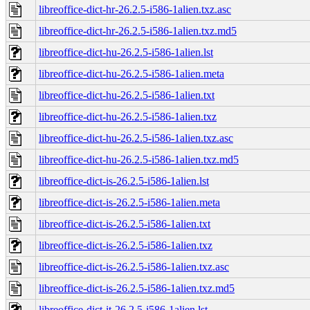
libreoffice-dict-hr-26.2.5-i586-1alien.txz.asc
libreoffice-dict-hr-26.2.5-i586-1alien.txz.md5
libreoffice-dict-hu-26.2.5-i586-1alien.lst
libreoffice-dict-hu-26.2.5-i586-1alien.meta
libreoffice-dict-hu-26.2.5-i586-1alien.txt
libreoffice-dict-hu-26.2.5-i586-1alien.txz
libreoffice-dict-hu-26.2.5-i586-1alien.txz.asc
libreoffice-dict-hu-26.2.5-i586-1alien.txz.md5
libreoffice-dict-is-26.2.5-i586-1alien.lst
libreoffice-dict-is-26.2.5-i586-1alien.meta
libreoffice-dict-is-26.2.5-i586-1alien.txt
libreoffice-dict-is-26.2.5-i586-1alien.txz
libreoffice-dict-is-26.2.5-i586-1alien.txz.asc
libreoffice-dict-is-26.2.5-i586-1alien.txz.md5
libreoffice-dict-it-26.2.5-i586-1alien.lst