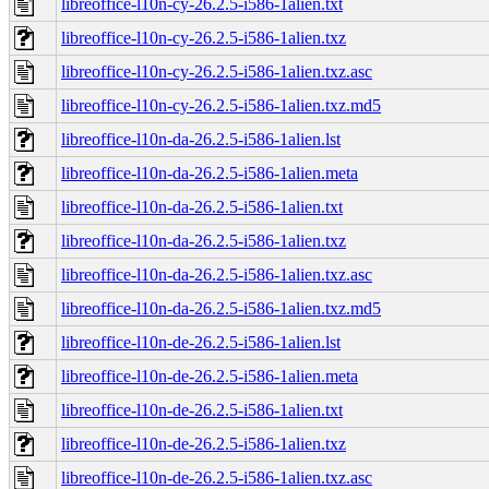
libreoffice-l10n-cy-26.2.5-i586-1alien.txt
libreoffice-l10n-cy-26.2.5-i586-1alien.txz
libreoffice-l10n-cy-26.2.5-i586-1alien.txz.asc
libreoffice-l10n-cy-26.2.5-i586-1alien.txz.md5
libreoffice-l10n-da-26.2.5-i586-1alien.lst
libreoffice-l10n-da-26.2.5-i586-1alien.meta
libreoffice-l10n-da-26.2.5-i586-1alien.txt
libreoffice-l10n-da-26.2.5-i586-1alien.txz
libreoffice-l10n-da-26.2.5-i586-1alien.txz.asc
libreoffice-l10n-da-26.2.5-i586-1alien.txz.md5
libreoffice-l10n-de-26.2.5-i586-1alien.lst
libreoffice-l10n-de-26.2.5-i586-1alien.meta
libreoffice-l10n-de-26.2.5-i586-1alien.txt
libreoffice-l10n-de-26.2.5-i586-1alien.txz
libreoffice-l10n-de-26.2.5-i586-1alien.txz.asc