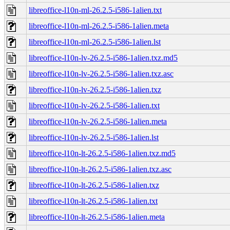
libreoffice-l10n-ml-26.2.5-i586-1alien.txt
libreoffice-l10n-ml-26.2.5-i586-1alien.meta
libreoffice-l10n-ml-26.2.5-i586-1alien.lst
libreoffice-l10n-lv-26.2.5-i586-1alien.txz.md5
libreoffice-l10n-lv-26.2.5-i586-1alien.txz.asc
libreoffice-l10n-lv-26.2.5-i586-1alien.txz
libreoffice-l10n-lv-26.2.5-i586-1alien.txt
libreoffice-l10n-lv-26.2.5-i586-1alien.meta
libreoffice-l10n-lv-26.2.5-i586-1alien.lst
libreoffice-l10n-lt-26.2.5-i586-1alien.txz.md5
libreoffice-l10n-lt-26.2.5-i586-1alien.txz.asc
libreoffice-l10n-lt-26.2.5-i586-1alien.txz
libreoffice-l10n-lt-26.2.5-i586-1alien.txt
libreoffice-l10n-lt-26.2.5-i586-1alien.meta