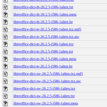
libreoffice-dict-th-26.2.5-i586-1alien.txt
libreoffice-dict-th-26.2.5-i586-1alien.meta
libreoffice-dict-th-26.2.5-i586-1alien.lst
libreoffice-dict-te-26.2.5-i586-1alien.txz.md5
libreoffice-dict-te-26.2.5-i586-1alien.txz.asc
libreoffice-dict-te-26.2.5-i586-1alien.txz
libreoffice-dict-te-26.2.5-i586-1alien.txt
libreoffice-dict-te-26.2.5-i586-1alien.meta
libreoffice-dict-te-26.2.5-i586-1alien.lst
libreoffice-dict-sw-26.2.5-i586-1alien.txz.md5
libreoffice-dict-sw-26.2.5-i586-1alien.txz.asc
libreoffice-dict-sw-26.2.5-i586-1alien.txz
libreoffice-dict-sw-26.2.5-i586-1alien.txt
libreoffice-dict-sw-26.2.5-i586-1alien.meta