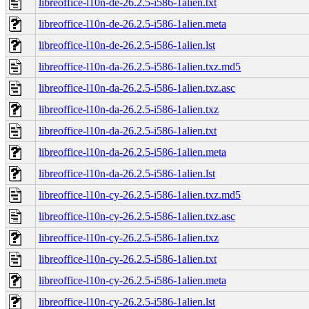
libreoffice-l10n-de-26.2.5-i586-1alien.txt
libreoffice-l10n-de-26.2.5-i586-1alien.meta
libreoffice-l10n-de-26.2.5-i586-1alien.lst
libreoffice-l10n-da-26.2.5-i586-1alien.txz.md5
libreoffice-l10n-da-26.2.5-i586-1alien.txz.asc
libreoffice-l10n-da-26.2.5-i586-1alien.txz
libreoffice-l10n-da-26.2.5-i586-1alien.txt
libreoffice-l10n-da-26.2.5-i586-1alien.meta
libreoffice-l10n-da-26.2.5-i586-1alien.lst
libreoffice-l10n-cy-26.2.5-i586-1alien.txz.md5
libreoffice-l10n-cy-26.2.5-i586-1alien.txz.asc
libreoffice-l10n-cy-26.2.5-i586-1alien.txz
libreoffice-l10n-cy-26.2.5-i586-1alien.txt
libreoffice-l10n-cy-26.2.5-i586-1alien.meta
libreoffice-l10n-cy-26.2.5-i586-1alien.lst