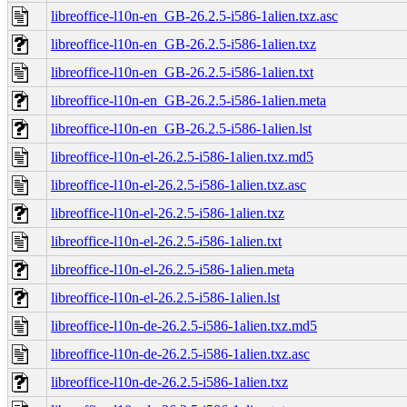
libreoffice-l10n-en_GB-26.2.5-i586-1alien.txz.asc
libreoffice-l10n-en_GB-26.2.5-i586-1alien.txz
libreoffice-l10n-en_GB-26.2.5-i586-1alien.txt
libreoffice-l10n-en_GB-26.2.5-i586-1alien.meta
libreoffice-l10n-en_GB-26.2.5-i586-1alien.lst
libreoffice-l10n-el-26.2.5-i586-1alien.txz.md5
libreoffice-l10n-el-26.2.5-i586-1alien.txz.asc
libreoffice-l10n-el-26.2.5-i586-1alien.txz
libreoffice-l10n-el-26.2.5-i586-1alien.txt
libreoffice-l10n-el-26.2.5-i586-1alien.meta
libreoffice-l10n-el-26.2.5-i586-1alien.lst
libreoffice-l10n-de-26.2.5-i586-1alien.txz.md5
libreoffice-l10n-de-26.2.5-i586-1alien.txz.asc
libreoffice-l10n-de-26.2.5-i586-1alien.txz