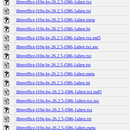
libreoffice-l10n-bs-26.2.5-i586-1alien.txz
libreoffice-l10n-bs-26.2.5-i586-1alien.txt
libreoffice-l10n-bs-26.2.5-i586-1alien.meta
libreoffice-l10n-bs-26.2.5-i586-1alien.lst
libreoffice-l10n-br-26.2.5-i586-1alien.txz.md5
libreoffice-l10n-br-26.2.5-i586-1alien.txz.asc
libreoffice-l10n-br-26.2.5-i586-1alien.txz
libreoffice-l10n-br-26.2.5-i586-1alien.txt
libreoffice-l10n-br-26.2.5-i586-1alien.meta
libreoffice-l10n-br-26.2.5-i586-1alien.lst
libreoffice-l10n-bo-26.2.5-i586-1alien.txz.md5
libreoffice-l10n-bo-26.2.5-i586-1alien.txz.asc
libreoffice-l10n-bo-26.2.5-i586-1alien.txz
libreoffice-l10n-bo-26.2.5-i586-1alien.txt
libreoffice-l10n-bo-26.2.5-i586-1alien.meta