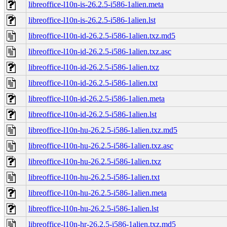
libreoffice-l10n-is-26.2.5-i586-1alien.meta
libreoffice-l10n-is-26.2.5-i586-1alien.lst
libreoffice-l10n-id-26.2.5-i586-1alien.txz.md5
libreoffice-l10n-id-26.2.5-i586-1alien.txz.asc
libreoffice-l10n-id-26.2.5-i586-1alien.txz
libreoffice-l10n-id-26.2.5-i586-1alien.txt
libreoffice-l10n-id-26.2.5-i586-1alien.meta
libreoffice-l10n-id-26.2.5-i586-1alien.lst
libreoffice-l10n-hu-26.2.5-i586-1alien.txz.md5
libreoffice-l10n-hu-26.2.5-i586-1alien.txz.asc
libreoffice-l10n-hu-26.2.5-i586-1alien.txz
libreoffice-l10n-hu-26.2.5-i586-1alien.txt
libreoffice-l10n-hu-26.2.5-i586-1alien.meta
libreoffice-l10n-hu-26.2.5-i586-1alien.lst
libreoffice-l10n-hr-26.2.5-i586-1alien.txz.md5