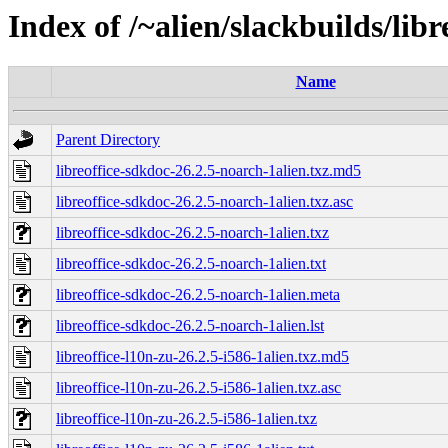
Index of /~alien/slackbuilds/lib
Name
Parent Directory
libreoffice-sdkdoc-26.2.5-noarch-1alien.txz.md5
libreoffice-sdkdoc-26.2.5-noarch-1alien.txz.asc
libreoffice-sdkdoc-26.2.5-noarch-1alien.txz
libreoffice-sdkdoc-26.2.5-noarch-1alien.txt
libreoffice-sdkdoc-26.2.5-noarch-1alien.meta
libreoffice-sdkdoc-26.2.5-noarch-1alien.lst
libreoffice-l10n-zu-26.2.5-i586-1alien.txz.md5
libreoffice-l10n-zu-26.2.5-i586-1alien.txz.asc
libreoffice-l10n-zu-26.2.5-i586-1alien.txz