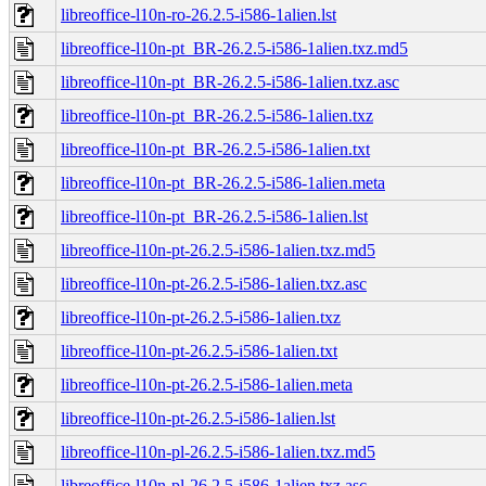
libreoffice-l10n-ro-26.2.5-i586-1alien.lst
libreoffice-l10n-pt_BR-26.2.5-i586-1alien.txz.md5
libreoffice-l10n-pt_BR-26.2.5-i586-1alien.txz.asc
libreoffice-l10n-pt_BR-26.2.5-i586-1alien.txz
libreoffice-l10n-pt_BR-26.2.5-i586-1alien.txt
libreoffice-l10n-pt_BR-26.2.5-i586-1alien.meta
libreoffice-l10n-pt_BR-26.2.5-i586-1alien.lst
libreoffice-l10n-pt-26.2.5-i586-1alien.txz.md5
libreoffice-l10n-pt-26.2.5-i586-1alien.txz.asc
libreoffice-l10n-pt-26.2.5-i586-1alien.txz
libreoffice-l10n-pt-26.2.5-i586-1alien.txt
libreoffice-l10n-pt-26.2.5-i586-1alien.meta
libreoffice-l10n-pt-26.2.5-i586-1alien.lst
libreoffice-l10n-pl-26.2.5-i586-1alien.txz.md5
libreoffice-l10n-pl-26.2.5-i586-1alien.txz.asc