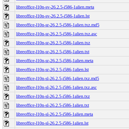
libreoffice-l10n-sv-26.2.5-i586-1alien.meta
libreoffice-l10n-sv-26.2.5-i586-1alien.lst
libreoffice-l10n-sr-26.2.5-i586-1alien.txz.md5
libreoffice-l10n-sr-26.2.5-i586-1alien.txz.asc
libreoffice-l10n-sr-26.2.5-i586-1alien.txz
libreoffice-l10n-sr-26.2.5-i586-1alien.txt
libreoffice-l10n-sr-26.2.5-i586-1alien.meta
libreoffice-l10n-sr-26.2.5-i586-1alien.lst
libreoffice-l10n-sl-26.2.5-i586-1alien.txz.md5
libreoffice-l10n-sl-26.2.5-i586-1alien.txz.asc
libreoffice-l10n-sl-26.2.5-i586-1alien.txz
libreoffice-l10n-sl-26.2.5-i586-1alien.txt
libreoffice-l10n-sl-26.2.5-i586-1alien.meta
libreoffice-l10n-sl-26.2.5-i586-1alien.lst