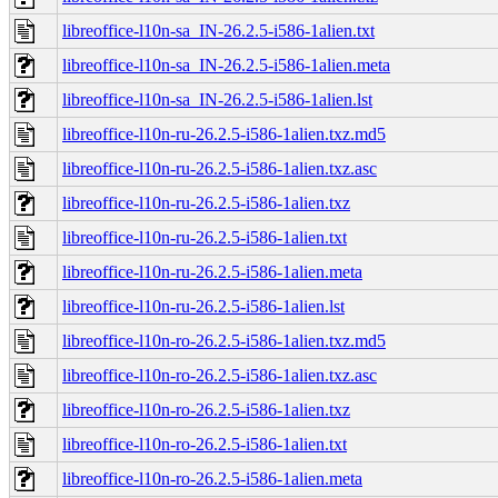
libreoffice-l10n-sa_IN-26.2.5-i586-1alien.txt
libreoffice-l10n-sa_IN-26.2.5-i586-1alien.meta
libreoffice-l10n-sa_IN-26.2.5-i586-1alien.lst
libreoffice-l10n-ru-26.2.5-i586-1alien.txz.md5
libreoffice-l10n-ru-26.2.5-i586-1alien.txz.asc
libreoffice-l10n-ru-26.2.5-i586-1alien.txz
libreoffice-l10n-ru-26.2.5-i586-1alien.txt
libreoffice-l10n-ru-26.2.5-i586-1alien.meta
libreoffice-l10n-ru-26.2.5-i586-1alien.lst
libreoffice-l10n-ro-26.2.5-i586-1alien.txz.md5
libreoffice-l10n-ro-26.2.5-i586-1alien.txz.asc
libreoffice-l10n-ro-26.2.5-i586-1alien.txz
libreoffice-l10n-ro-26.2.5-i586-1alien.txt
libreoffice-l10n-ro-26.2.5-i586-1alien.meta