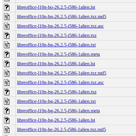
libreoffice-l10n-bo-26.2.5-i586-1alien.lst
libreoffice-l10n-bn-26.2.5-i586-1alien.txz.md5
libreoffice-l10n-bn-26.2.5-i586-1alien.txz.asc
libreoffice-l10n-bn-26.2.5-i586-1alien.txz
libreoffice-l10n-bn-26.2.5-i586-1alien.txt
libreoffice-l10n-bn-26.2.5-i586-1alien.meta
libreoffice-l10n-bn-26.2.5-i586-1alien.lst
libreoffice-l10n-bg-26.2.5-i586-1alien.txz.md5
libreoffice-l10n-bg-26.2.5-i586-1alien.txz.asc
libreoffice-l10n-bg-26.2.5-i586-1alien.txz
libreoffice-l10n-bg-26.2.5-i586-1alien.txt
libreoffice-l10n-bg-26.2.5-i586-1alien.meta
libreoffice-l10n-bg-26.2.5-i586-1alien.lst
libreoffice-l10n-be-26.2.5-i586-1alien.txz.md5