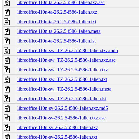
libreoffice-l10n-ta-26.2.5-i586-1alien.txz.asc
libreoffice-l10n-ta-26.2.5-i586-1alien.txz
libreoffice-l10n-ta-26.2.5-i586-1alien.txt
libreoffice-l10n-ta-26.2.5-i586-1alien.meta
libreoffice-l10n-ta-26.2.5-i586-1alien.lst
libreoffice-l10n-sw_TZ-26.2.5-i586-1alien.txz.md5
libreoffice-l10n-sw_TZ-26.2.5-i586-1alien.txz.asc
libreoffice-l10n-sw_TZ-26.2.5-i586-1alien.txz
libreoffice-l10n-sw_TZ-26.2.5-i586-1alien.txt
libreoffice-l10n-sw_TZ-26.2.5-i586-1alien.meta
libreoffice-l10n-sw_TZ-26.2.5-i586-1alien.lst
libreoffice-l10n-sv-26.2.5-i586-1alien.txz.md5
libreoffice-l10n-sv-26.2.5-i586-1alien.txz.asc
libreoffice-l10n-sv-26.2.5-i586-1alien.txz
libreoffice-l10n-sv-26.2.5-i586-1alien.txt