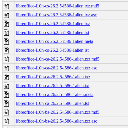
libreoffice-l10n-cs-26.2.5-i586-1alien.txz.md5
libreoffice-l10n-cs-26.2.5-i586-1alien.txz.asc
libreoffice-l10n-cs-26.2.5-i586-1alien.txz
libreoffice-l10n-cs-26.2.5-i586-1alien.txt
libreoffice-l10n-cs-26.2.5-i586-1alien.meta
libreoffice-l10n-cs-26.2.5-i586-1alien.lst
libreoffice-l10n-ca-26.2.5-i586-1alien.txz.md5
libreoffice-l10n-ca-26.2.5-i586-1alien.txz.asc
libreoffice-l10n-ca-26.2.5-i586-1alien.txz
libreoffice-l10n-ca-26.2.5-i586-1alien.txt
libreoffice-l10n-ca-26.2.5-i586-1alien.meta
libreoffice-l10n-ca-26.2.5-i586-1alien.lst
libreoffice-l10n-bs-26.2.5-i586-1alien.txz.md5
libreoffice-l10n-bs-26.2.5-i586-1alien.txz.asc