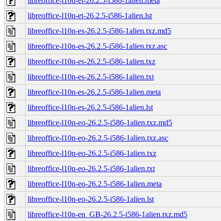
libreoffice-l10n-et-26.2.5-i586-1alien.meta
libreoffice-l10n-et-26.2.5-i586-1alien.lst
libreoffice-l10n-es-26.2.5-i586-1alien.txz.md5
libreoffice-l10n-es-26.2.5-i586-1alien.txz.asc
libreoffice-l10n-es-26.2.5-i586-1alien.txz
libreoffice-l10n-es-26.2.5-i586-1alien.txt
libreoffice-l10n-es-26.2.5-i586-1alien.meta
libreoffice-l10n-es-26.2.5-i586-1alien.lst
libreoffice-l10n-eo-26.2.5-i586-1alien.txz.md5
libreoffice-l10n-eo-26.2.5-i586-1alien.txz.asc
libreoffice-l10n-eo-26.2.5-i586-1alien.txz
libreoffice-l10n-eo-26.2.5-i586-1alien.txt
libreoffice-l10n-eo-26.2.5-i586-1alien.meta
libreoffice-l10n-eo-26.2.5-i586-1alien.lst
libreoffice-l10n-en_GB-26.2.5-i586-1alien.txz.md5