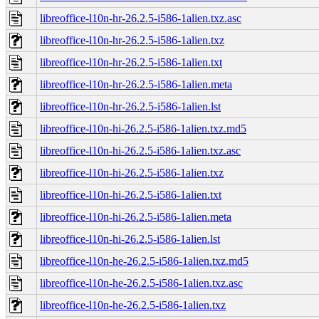
libreoffice-l10n-hr-26.2.5-i586-1alien.txz.asc
libreoffice-l10n-hr-26.2.5-i586-1alien.txz
libreoffice-l10n-hr-26.2.5-i586-1alien.txt
libreoffice-l10n-hr-26.2.5-i586-1alien.meta
libreoffice-l10n-hr-26.2.5-i586-1alien.lst
libreoffice-l10n-hi-26.2.5-i586-1alien.txz.md5
libreoffice-l10n-hi-26.2.5-i586-1alien.txz.asc
libreoffice-l10n-hi-26.2.5-i586-1alien.txz
libreoffice-l10n-hi-26.2.5-i586-1alien.txt
libreoffice-l10n-hi-26.2.5-i586-1alien.meta
libreoffice-l10n-hi-26.2.5-i586-1alien.lst
libreoffice-l10n-he-26.2.5-i586-1alien.txz.md5
libreoffice-l10n-he-26.2.5-i586-1alien.txz.asc
libreoffice-l10n-he-26.2.5-i586-1alien.txz