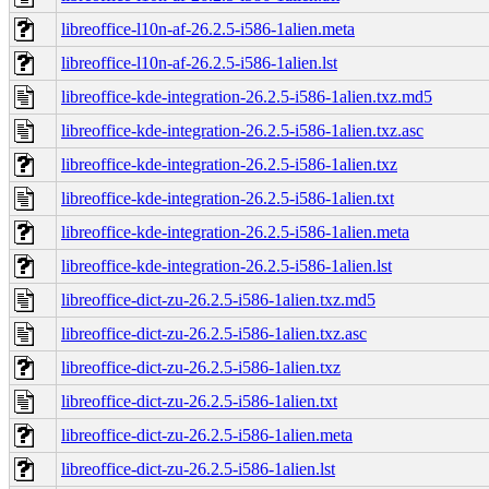
libreoffice-l10n-af-26.2.5-i586-1alien.meta
libreoffice-l10n-af-26.2.5-i586-1alien.lst
libreoffice-kde-integration-26.2.5-i586-1alien.txz.md5
libreoffice-kde-integration-26.2.5-i586-1alien.txz.asc
libreoffice-kde-integration-26.2.5-i586-1alien.txz
libreoffice-kde-integration-26.2.5-i586-1alien.txt
libreoffice-kde-integration-26.2.5-i586-1alien.meta
libreoffice-kde-integration-26.2.5-i586-1alien.lst
libreoffice-dict-zu-26.2.5-i586-1alien.txz.md5
libreoffice-dict-zu-26.2.5-i586-1alien.txz.asc
libreoffice-dict-zu-26.2.5-i586-1alien.txz
libreoffice-dict-zu-26.2.5-i586-1alien.txt
libreoffice-dict-zu-26.2.5-i586-1alien.meta
libreoffice-dict-zu-26.2.5-i586-1alien.lst