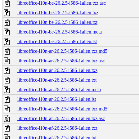
libreoffice-l10n-be-26.2.5-i586-1alien.txz.asc
libreoffice-l10n-be-26.2.5-i586-1alien.txz
libreoffice-l10n-be-26.2.5-i586-1alien.txt
libreoffice-l10n-be-26.2.5-i586-1alien.meta
libreoffice-l10n-be-26.2.5-i586-1alien.lst
libreoffice-l10n-ar-26.2.5-i586-1alien.txz.md5
libreoffice-l10n-ar-26.2.5-i586-1alien.txz.asc
libreoffice-l10n-ar-26.2.5-i586-1alien.txz
libreoffice-l10n-ar-26.2.5-i586-1alien.txt
libreoffice-l10n-ar-26.2.5-i586-1alien.meta
libreoffice-l10n-ar-26.2.5-i586-1alien.lst
libreoffice-l10n-af-26.2.5-i586-1alien.txz.md5
libreoffice-l10n-af-26.2.5-i586-1alien.txz.asc
libreoffice-l10n-af-26.2.5-i586-1alien.txz
libreoffice-l10n-af-26.2.5-i586-1alien.txt