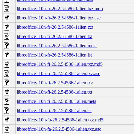
libreoffice-l10n-fr-26.2.5-i586-1alien.txz.md5
libreoffice-l10n-fr-26.2.5-i586-1alien.txz.asc
libreoffice-l10n-fr-26.2.5-i586-1alien.txz
libreoffice-l10n-fr-26.2.5-i586-1alien.txt
libreoffice-l10n-fr-26.2.5-i586-1alien.meta
libreoffice-l10n-fr-26.2.5-i586-1alien.lst
libreoffice-l10n-fi-26.2.5-i586-1alien.txz.md5
libreoffice-l10n-fi-26.2.5-i586-1alien.txz.asc
libreoffice-l10n-fi-26.2.5-i586-1alien.txz
libreoffice-l10n-fi-26.2.5-i586-1alien.txt
libreoffice-l10n-fi-26.2.5-i586-1alien.meta
libreoffice-l10n-fi-26.2.5-i586-1alien.lst
libreoffice-l10n-fa-26.2.5-i586-1alien.txz.md5
libreoffice-l10n-fa-26.2.5-i586-1alien.txz.asc