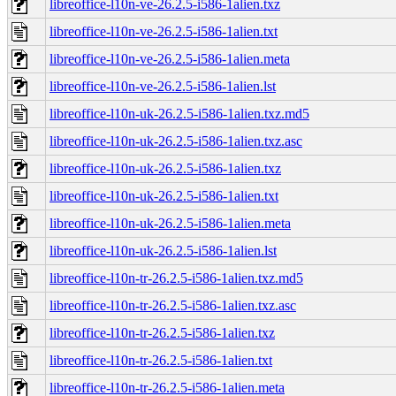
libreoffice-l10n-ve-26.2.5-i586-1alien.txz
libreoffice-l10n-ve-26.2.5-i586-1alien.txt
libreoffice-l10n-ve-26.2.5-i586-1alien.meta
libreoffice-l10n-ve-26.2.5-i586-1alien.lst
libreoffice-l10n-uk-26.2.5-i586-1alien.txz.md5
libreoffice-l10n-uk-26.2.5-i586-1alien.txz.asc
libreoffice-l10n-uk-26.2.5-i586-1alien.txz
libreoffice-l10n-uk-26.2.5-i586-1alien.txt
libreoffice-l10n-uk-26.2.5-i586-1alien.meta
libreoffice-l10n-uk-26.2.5-i586-1alien.lst
libreoffice-l10n-tr-26.2.5-i586-1alien.txz.md5
libreoffice-l10n-tr-26.2.5-i586-1alien.txz.asc
libreoffice-l10n-tr-26.2.5-i586-1alien.txz
libreoffice-l10n-tr-26.2.5-i586-1alien.txt
libreoffice-l10n-tr-26.2.5-i586-1alien.meta