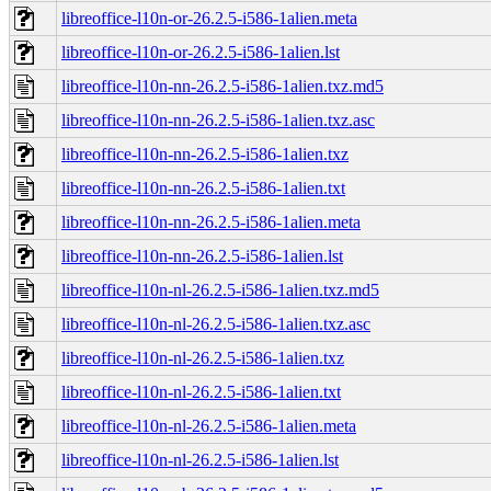
libreoffice-l10n-or-26.2.5-i586-1alien.meta
libreoffice-l10n-or-26.2.5-i586-1alien.lst
libreoffice-l10n-nn-26.2.5-i586-1alien.txz.md5
libreoffice-l10n-nn-26.2.5-i586-1alien.txz.asc
libreoffice-l10n-nn-26.2.5-i586-1alien.txz
libreoffice-l10n-nn-26.2.5-i586-1alien.txt
libreoffice-l10n-nn-26.2.5-i586-1alien.meta
libreoffice-l10n-nn-26.2.5-i586-1alien.lst
libreoffice-l10n-nl-26.2.5-i586-1alien.txz.md5
libreoffice-l10n-nl-26.2.5-i586-1alien.txz.asc
libreoffice-l10n-nl-26.2.5-i586-1alien.txz
libreoffice-l10n-nl-26.2.5-i586-1alien.txt
libreoffice-l10n-nl-26.2.5-i586-1alien.meta
libreoffice-l10n-nl-26.2.5-i586-1alien.lst