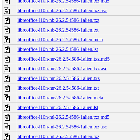
libreoffice-l10n-nb-26.2.5-i586-1alien.txz.md5
libreoffice-l10n-nb-26.2.5-i586-1alien.txz.asc
libreoffice-l10n-nb-26.2.5-i586-1alien.txz
libreoffice-l10n-nb-26.2.5-i586-1alien.txt
libreoffice-l10n-nb-26.2.5-i586-1alien.meta
libreoffice-l10n-nb-26.2.5-i586-1alien.lst
libreoffice-l10n-mr-26.2.5-i586-1alien.txz.md5
libreoffice-l10n-mr-26.2.5-i586-1alien.txz.asc
libreoffice-l10n-mr-26.2.5-i586-1alien.txz
libreoffice-l10n-mr-26.2.5-i586-1alien.txt
libreoffice-l10n-mr-26.2.5-i586-1alien.meta
libreoffice-l10n-mr-26.2.5-i586-1alien.lst
libreoffice-l10n-ml-26.2.5-i586-1alien.txz.md5
libreoffice-l10n-ml-26.2.5-i586-1alien.txz.asc
libreoffice-l10n-ml-26.2.5-i586-1alien.txz