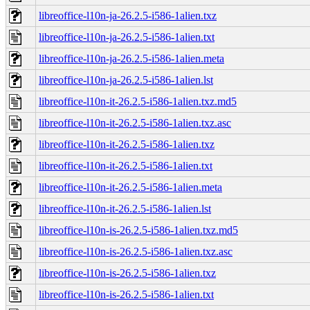
libreoffice-l10n-ja-26.2.5-i586-1alien.txz
libreoffice-l10n-ja-26.2.5-i586-1alien.txt
libreoffice-l10n-ja-26.2.5-i586-1alien.meta
libreoffice-l10n-ja-26.2.5-i586-1alien.lst
libreoffice-l10n-it-26.2.5-i586-1alien.txz.md5
libreoffice-l10n-it-26.2.5-i586-1alien.txz.asc
libreoffice-l10n-it-26.2.5-i586-1alien.txz
libreoffice-l10n-it-26.2.5-i586-1alien.txt
libreoffice-l10n-it-26.2.5-i586-1alien.meta
libreoffice-l10n-it-26.2.5-i586-1alien.lst
libreoffice-l10n-is-26.2.5-i586-1alien.txz.md5
libreoffice-l10n-is-26.2.5-i586-1alien.txz.asc
libreoffice-l10n-is-26.2.5-i586-1alien.txz
libreoffice-l10n-is-26.2.5-i586-1alien.txt