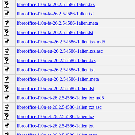
libreoffice-l10n-fa-26.2.5-i586-1alien.txz
libreoffice-l10n-fa-26.2.5-i586-1alien.txt
libreoffice-l10n-fa-26.2.5-i586-1alien.meta
libreoffice-l10n-fa-26.2.5-i586-1alien.lst
libreoffice-l10n-eu-26.2.5-i586-1alien.txz.md5
libreoffice-l10n-eu-26.2.5-i586-1alien.txz.asc
libreoffice-l10n-eu-26.2.5-i586-1alien.txz
libreoffice-l10n-eu-26.2.5-i586-1alien.txt
libreoffice-l10n-eu-26.2.5-i586-1alien.meta
libreoffice-l10n-eu-26.2.5-i586-1alien.lst
libreoffice-l10n-et-26.2.5-i586-1alien.txz.md5
libreoffice-l10n-et-26.2.5-i586-1alien.txz.asc
libreoffice-l10n-et-26.2.5-i586-1alien.txz
libreoffice-l10n-et-26.2.5-i586-1alien.txt