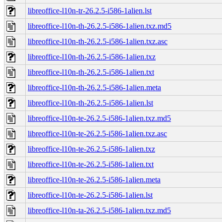
libreoffice-l10n-tr-26.2.5-i586-1alien.lst
libreoffice-l10n-th-26.2.5-i586-1alien.txz.md5
libreoffice-l10n-th-26.2.5-i586-1alien.txz.asc
libreoffice-l10n-th-26.2.5-i586-1alien.txz
libreoffice-l10n-th-26.2.5-i586-1alien.txt
libreoffice-l10n-th-26.2.5-i586-1alien.meta
libreoffice-l10n-th-26.2.5-i586-1alien.lst
libreoffice-l10n-te-26.2.5-i586-1alien.txz.md5
libreoffice-l10n-te-26.2.5-i586-1alien.txz.asc
libreoffice-l10n-te-26.2.5-i586-1alien.txz
libreoffice-l10n-te-26.2.5-i586-1alien.txt
libreoffice-l10n-te-26.2.5-i586-1alien.meta
libreoffice-l10n-te-26.2.5-i586-1alien.lst
libreoffice-l10n-ta-26.2.5-i586-1alien.txz.md5