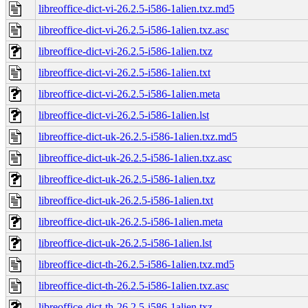
libreoffice-dict-vi-26.2.5-i586-1alien.txz.md5
libreoffice-dict-vi-26.2.5-i586-1alien.txz.asc
libreoffice-dict-vi-26.2.5-i586-1alien.txz
libreoffice-dict-vi-26.2.5-i586-1alien.txt
libreoffice-dict-vi-26.2.5-i586-1alien.meta
libreoffice-dict-vi-26.2.5-i586-1alien.lst
libreoffice-dict-uk-26.2.5-i586-1alien.txz.md5
libreoffice-dict-uk-26.2.5-i586-1alien.txz.asc
libreoffice-dict-uk-26.2.5-i586-1alien.txz
libreoffice-dict-uk-26.2.5-i586-1alien.txt
libreoffice-dict-uk-26.2.5-i586-1alien.meta
libreoffice-dict-uk-26.2.5-i586-1alien.lst
libreoffice-dict-th-26.2.5-i586-1alien.txz.md5
libreoffice-dict-th-26.2.5-i586-1alien.txz.asc
libreoffice-dict-th-26.2.5-i586-1alien.txz