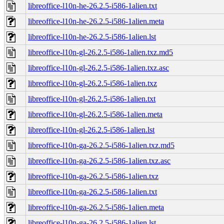
libreoffice-l10n-he-26.2.5-i586-1alien.txt
libreoffice-l10n-he-26.2.5-i586-1alien.meta
libreoffice-l10n-he-26.2.5-i586-1alien.lst
libreoffice-l10n-gl-26.2.5-i586-1alien.txz.md5
libreoffice-l10n-gl-26.2.5-i586-1alien.txz.asc
libreoffice-l10n-gl-26.2.5-i586-1alien.txz
libreoffice-l10n-gl-26.2.5-i586-1alien.txt
libreoffice-l10n-gl-26.2.5-i586-1alien.meta
libreoffice-l10n-gl-26.2.5-i586-1alien.lst
libreoffice-l10n-ga-26.2.5-i586-1alien.txz.md5
libreoffice-l10n-ga-26.2.5-i586-1alien.txz.asc
libreoffice-l10n-ga-26.2.5-i586-1alien.txz
libreoffice-l10n-ga-26.2.5-i586-1alien.txt
libreoffice-l10n-ga-26.2.5-i586-1alien.meta
libreoffice-l10n-ga-26.2.5-i586-1alien.lst