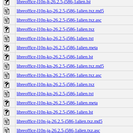
libreoffice-l10n-lt-26.2.5-i586-1alien.lst
libreoffice-l10n-ko-26.2.5-i586-1alien.txz.md5
libreoffice-l10n-ko-26.2.5-i586-1alien.txz.asc
libreoffice-l10n-ko-26.2.5-i586-1alien.txz
libreoffice-l10n-ko-26.2.5-i586-1alien.txt
libreoffice-l10n-ko-26.2.5-i586-1alien.meta
libreoffice-l10n-ko-26.2.5-i586-1alien.lst
libreoffice-l10n-kn-26.2.5-i586-1alien.txz.md5
libreoffice-l10n-kn-26.2.5-i586-1alien.txz.asc
libreoffice-l10n-kn-26.2.5-i586-1alien.txz
libreoffice-l10n-kn-26.2.5-i586-1alien.txt
libreoffice-l10n-kn-26.2.5-i586-1alien.meta
libreoffice-l10n-kn-26.2.5-i586-1alien.lst
libreoffice-l10n-ja-26.2.5-i586-1alien.txz.md5
libreoffice-l10n-ja-26.2.5-i586-1alien.txz.asc