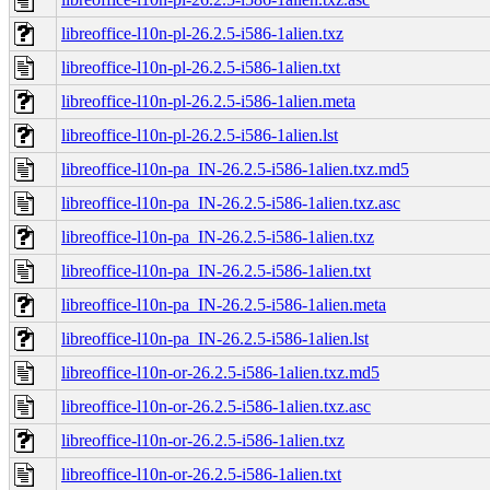
libreoffice-l10n-pl-26.2.5-i586-1alien.txz
libreoffice-l10n-pl-26.2.5-i586-1alien.txt
libreoffice-l10n-pl-26.2.5-i586-1alien.meta
libreoffice-l10n-pl-26.2.5-i586-1alien.lst
libreoffice-l10n-pa_IN-26.2.5-i586-1alien.txz.md5
libreoffice-l10n-pa_IN-26.2.5-i586-1alien.txz.asc
libreoffice-l10n-pa_IN-26.2.5-i586-1alien.txz
libreoffice-l10n-pa_IN-26.2.5-i586-1alien.txt
libreoffice-l10n-pa_IN-26.2.5-i586-1alien.meta
libreoffice-l10n-pa_IN-26.2.5-i586-1alien.lst
libreoffice-l10n-or-26.2.5-i586-1alien.txz.md5
libreoffice-l10n-or-26.2.5-i586-1alien.txz.asc
libreoffice-l10n-or-26.2.5-i586-1alien.txz
libreoffice-l10n-or-26.2.5-i586-1alien.txt