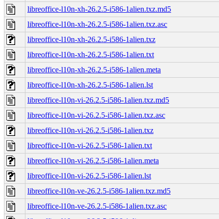
libreoffice-l10n-xh-26.2.5-i586-1alien.txz.md5
libreoffice-l10n-xh-26.2.5-i586-1alien.txz.asc
libreoffice-l10n-xh-26.2.5-i586-1alien.txz
libreoffice-l10n-xh-26.2.5-i586-1alien.txt
libreoffice-l10n-xh-26.2.5-i586-1alien.meta
libreoffice-l10n-xh-26.2.5-i586-1alien.lst
libreoffice-l10n-vi-26.2.5-i586-1alien.txz.md5
libreoffice-l10n-vi-26.2.5-i586-1alien.txz.asc
libreoffice-l10n-vi-26.2.5-i586-1alien.txz
libreoffice-l10n-vi-26.2.5-i586-1alien.txt
libreoffice-l10n-vi-26.2.5-i586-1alien.meta
libreoffice-l10n-vi-26.2.5-i586-1alien.lst
libreoffice-l10n-ve-26.2.5-i586-1alien.txz.md5
libreoffice-l10n-ve-26.2.5-i586-1alien.txz.asc