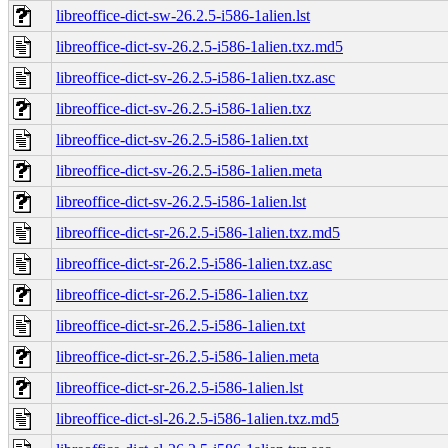
libreoffice-dict-sw-26.2.5-i586-1alien.lst
libreoffice-dict-sv-26.2.5-i586-1alien.txz.md5
libreoffice-dict-sv-26.2.5-i586-1alien.txz.asc
libreoffice-dict-sv-26.2.5-i586-1alien.txz
libreoffice-dict-sv-26.2.5-i586-1alien.txt
libreoffice-dict-sv-26.2.5-i586-1alien.meta
libreoffice-dict-sv-26.2.5-i586-1alien.lst
libreoffice-dict-sr-26.2.5-i586-1alien.txz.md5
libreoffice-dict-sr-26.2.5-i586-1alien.txz.asc
libreoffice-dict-sr-26.2.5-i586-1alien.txz
libreoffice-dict-sr-26.2.5-i586-1alien.txt
libreoffice-dict-sr-26.2.5-i586-1alien.meta
libreoffice-dict-sr-26.2.5-i586-1alien.lst
libreoffice-dict-sl-26.2.5-i586-1alien.txz.md5