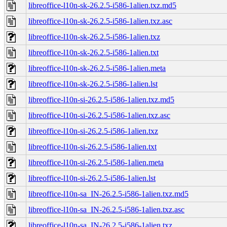
libreoffice-l10n-sk-26.2.5-i586-1alien.txz.md5
libreoffice-l10n-sk-26.2.5-i586-1alien.txz.asc
libreoffice-l10n-sk-26.2.5-i586-1alien.txz
libreoffice-l10n-sk-26.2.5-i586-1alien.txt
libreoffice-l10n-sk-26.2.5-i586-1alien.meta
libreoffice-l10n-sk-26.2.5-i586-1alien.lst
libreoffice-l10n-si-26.2.5-i586-1alien.txz.md5
libreoffice-l10n-si-26.2.5-i586-1alien.txz.asc
libreoffice-l10n-si-26.2.5-i586-1alien.txz
libreoffice-l10n-si-26.2.5-i586-1alien.txt
libreoffice-l10n-si-26.2.5-i586-1alien.meta
libreoffice-l10n-si-26.2.5-i586-1alien.lst
libreoffice-l10n-sa_IN-26.2.5-i586-1alien.txz.md5
libreoffice-l10n-sa_IN-26.2.5-i586-1alien.txz.asc
libreoffice-l10n-sa_IN-26.2.5-i586-1alien.txz