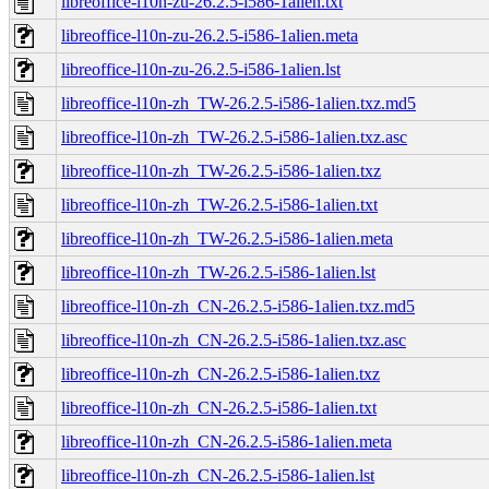
libreoffice-l10n-zu-26.2.5-i586-1alien.txt
libreoffice-l10n-zu-26.2.5-i586-1alien.meta
libreoffice-l10n-zu-26.2.5-i586-1alien.lst
libreoffice-l10n-zh_TW-26.2.5-i586-1alien.txz.md5
libreoffice-l10n-zh_TW-26.2.5-i586-1alien.txz.asc
libreoffice-l10n-zh_TW-26.2.5-i586-1alien.txz
libreoffice-l10n-zh_TW-26.2.5-i586-1alien.txt
libreoffice-l10n-zh_TW-26.2.5-i586-1alien.meta
libreoffice-l10n-zh_TW-26.2.5-i586-1alien.lst
libreoffice-l10n-zh_CN-26.2.5-i586-1alien.txz.md5
libreoffice-l10n-zh_CN-26.2.5-i586-1alien.txz.asc
libreoffice-l10n-zh_CN-26.2.5-i586-1alien.txz
libreoffice-l10n-zh_CN-26.2.5-i586-1alien.txt
libreoffice-l10n-zh_CN-26.2.5-i586-1alien.meta
libreoffice-l10n-zh_CN-26.2.5-i586-1alien.lst