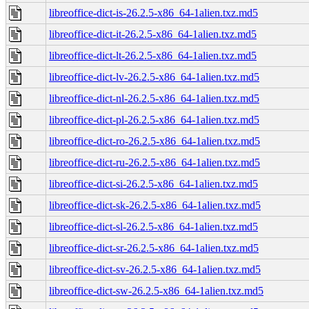
libreoffice-dict-is-26.2.5-x86_64-1alien.txz.md5
libreoffice-dict-it-26.2.5-x86_64-1alien.txz.md5
libreoffice-dict-lt-26.2.5-x86_64-1alien.txz.md5
libreoffice-dict-lv-26.2.5-x86_64-1alien.txz.md5
libreoffice-dict-nl-26.2.5-x86_64-1alien.txz.md5
libreoffice-dict-pl-26.2.5-x86_64-1alien.txz.md5
libreoffice-dict-ro-26.2.5-x86_64-1alien.txz.md5
libreoffice-dict-ru-26.2.5-x86_64-1alien.txz.md5
libreoffice-dict-si-26.2.5-x86_64-1alien.txz.md5
libreoffice-dict-sk-26.2.5-x86_64-1alien.txz.md5
libreoffice-dict-sl-26.2.5-x86_64-1alien.txz.md5
libreoffice-dict-sr-26.2.5-x86_64-1alien.txz.md5
libreoffice-dict-sv-26.2.5-x86_64-1alien.txz.md5
libreoffice-dict-sw-26.2.5-x86_64-1alien.txz.md5