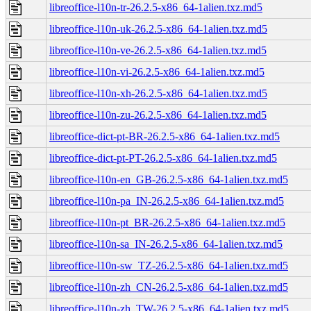
libreoffice-l10n-tr-26.2.5-x86_64-1alien.txz.md5
libreoffice-l10n-uk-26.2.5-x86_64-1alien.txz.md5
libreoffice-l10n-ve-26.2.5-x86_64-1alien.txz.md5
libreoffice-l10n-vi-26.2.5-x86_64-1alien.txz.md5
libreoffice-l10n-xh-26.2.5-x86_64-1alien.txz.md5
libreoffice-l10n-zu-26.2.5-x86_64-1alien.txz.md5
libreoffice-dict-pt-BR-26.2.5-x86_64-1alien.txz.md5
libreoffice-dict-pt-PT-26.2.5-x86_64-1alien.txz.md5
libreoffice-l10n-en_GB-26.2.5-x86_64-1alien.txz.md5
libreoffice-l10n-pa_IN-26.2.5-x86_64-1alien.txz.md5
libreoffice-l10n-pt_BR-26.2.5-x86_64-1alien.txz.md5
libreoffice-l10n-sa_IN-26.2.5-x86_64-1alien.txz.md5
libreoffice-l10n-sw_TZ-26.2.5-x86_64-1alien.txz.md5
libreoffice-l10n-zh_CN-26.2.5-x86_64-1alien.txz.md5
libreoffice-l10n-zh_TW-26.2.5-x86_64-1alien.txz.md5