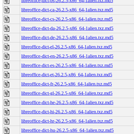
libreoffice-dict-bs-26.2.5-x86_64-1alien.txz.md5
libreoffice-dict-ca-26.2.5-x86_64-1alien.txz.md5
libreoffice-dict-cs-26.2.5-x86_64-1alien.txz.md5
libreoffice-dict-da-26.2.5-x86_64-1alien.txz.md5
libreoffice-dict-de-26.2.5-x86_64-1alien.txz.md5
libreoffice-dict-el-26.2.5-x86_64-1alien.txz.md5
libreoffice-dict-en-26.2.5-x86_64-1alien.txz.md5
libreoffice-dict-es-26.2.5-x86_64-1alien.txz.md5
libreoffice-dict-et-26.2.5-x86_64-1alien.txz.md5
libreoffice-dict-fr-26.2.5-x86_64-1alien.txz.md5
libreoffice-dict-gl-26.2.5-x86_64-1alien.txz.md5
libreoffice-dict-he-26.2.5-x86_64-1alien.txz.md5
libreoffice-dict-hi-26.2.5-x86_64-1alien.txz.md5
libreoffice-dict-hr-26.2.5-x86_64-1alien.txz.md5
libreoffice-dict-hu-26.2.5-x86_64-1alien.txz.md5