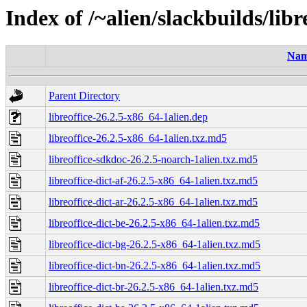
Index of /~alien/slackbuilds/lib
Na
Parent Directory
libreoffice-26.2.5-x86_64-1alien.dep
libreoffice-26.2.5-x86_64-1alien.txz.md5
libreoffice-sdkdoc-26.2.5-noarch-1alien.txz.md5
libreoffice-dict-af-26.2.5-x86_64-1alien.txz.md5
libreoffice-dict-ar-26.2.5-x86_64-1alien.txz.md5
libreoffice-dict-be-26.2.5-x86_64-1alien.txz.md5
libreoffice-dict-bg-26.2.5-x86_64-1alien.txz.md5
libreoffice-dict-bn-26.2.5-x86_64-1alien.txz.md5
libreoffice-dict-br-26.2.5-x86_64-1alien.txz.md5