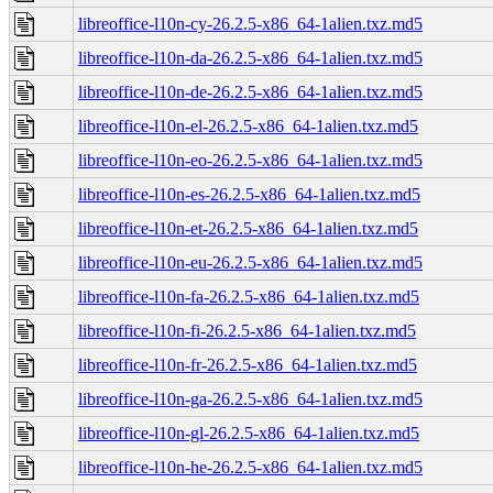
libreoffice-l10n-cy-26.2.5-x86_64-1alien.txz.md5
libreoffice-l10n-da-26.2.5-x86_64-1alien.txz.md5
libreoffice-l10n-de-26.2.5-x86_64-1alien.txz.md5
libreoffice-l10n-el-26.2.5-x86_64-1alien.txz.md5
libreoffice-l10n-eo-26.2.5-x86_64-1alien.txz.md5
libreoffice-l10n-es-26.2.5-x86_64-1alien.txz.md5
libreoffice-l10n-et-26.2.5-x86_64-1alien.txz.md5
libreoffice-l10n-eu-26.2.5-x86_64-1alien.txz.md5
libreoffice-l10n-fa-26.2.5-x86_64-1alien.txz.md5
libreoffice-l10n-fi-26.2.5-x86_64-1alien.txz.md5
libreoffice-l10n-fr-26.2.5-x86_64-1alien.txz.md5
libreoffice-l10n-ga-26.2.5-x86_64-1alien.txz.md5
libreoffice-l10n-gl-26.2.5-x86_64-1alien.txz.md5
libreoffice-l10n-he-26.2.5-x86_64-1alien.txz.md5