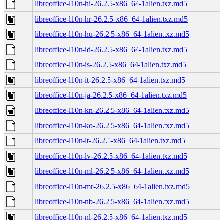
libreoffice-l10n-hi-26.2.5-x86_64-1alien.txz.md5
libreoffice-l10n-hr-26.2.5-x86_64-1alien.txz.md5
libreoffice-l10n-hu-26.2.5-x86_64-1alien.txz.md5
libreoffice-l10n-id-26.2.5-x86_64-1alien.txz.md5
libreoffice-l10n-is-26.2.5-x86_64-1alien.txz.md5
libreoffice-l10n-it-26.2.5-x86_64-1alien.txz.md5
libreoffice-l10n-ja-26.2.5-x86_64-1alien.txz.md5
libreoffice-l10n-kn-26.2.5-x86_64-1alien.txz.md5
libreoffice-l10n-ko-26.2.5-x86_64-1alien.txz.md5
libreoffice-l10n-lt-26.2.5-x86_64-1alien.txz.md5
libreoffice-l10n-lv-26.2.5-x86_64-1alien.txz.md5
libreoffice-l10n-ml-26.2.5-x86_64-1alien.txz.md5
libreoffice-l10n-mr-26.2.5-x86_64-1alien.txz.md5
libreoffice-l10n-nb-26.2.5-x86_64-1alien.txz.md5
libreoffice-l10n-nl-26.2.5-x86_64-1alien.txz.md5