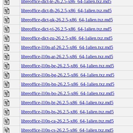
libreoffice-dict-te-26.2.5-x86_64-1alien.txz.md5
libreoffice-dict-th-26.2.5-x86_64-1alien.txz.md5
libreoffice-dict-uk-26.2.5-x86_64-1alien.txz.md5
libreoffice-dict-vi-26.2.5-x86_64-1alien.txz.md5
libreoffice-dict-zu-26.2.5-x86_64-1alien.txz.md5
libreoffice-l10n-af-26.2.5-x86_64-1alien.txz.md5
libreoffice-l10n-ar-26.2.5-x86_64-1alien.txz.md5
libreoffice-l10n-be-26.2.5-x86_64-1alien.txz.md5
libreoffice-l10n-bg-26.2.5-x86_64-1alien.txz.md5
libreoffice-l10n-bn-26.2.5-x86_64-1alien.txz.md5
libreoffice-l10n-bo-26.2.5-x86_64-1alien.txz.md5
libreoffice-l10n-br-26.2.5-x86_64-1alien.txz.md5
libreoffice-l10n-bs-26.2.5-x86_64-1alien.txz.md5
libreoffice-l10n-ca-26.2.5-x86_64-1alien.txz.md5
libreoffice-l10n-cs-26.2.5-x86_64-1alien.txz.md5