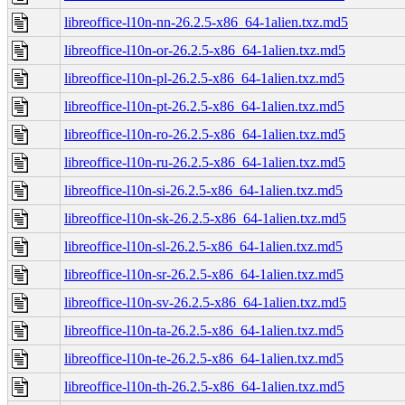
libreoffice-l10n-nn-26.2.5-x86_64-1alien.txz.md5
libreoffice-l10n-or-26.2.5-x86_64-1alien.txz.md5
libreoffice-l10n-pl-26.2.5-x86_64-1alien.txz.md5
libreoffice-l10n-pt-26.2.5-x86_64-1alien.txz.md5
libreoffice-l10n-ro-26.2.5-x86_64-1alien.txz.md5
libreoffice-l10n-ru-26.2.5-x86_64-1alien.txz.md5
libreoffice-l10n-si-26.2.5-x86_64-1alien.txz.md5
libreoffice-l10n-sk-26.2.5-x86_64-1alien.txz.md5
libreoffice-l10n-sl-26.2.5-x86_64-1alien.txz.md5
libreoffice-l10n-sr-26.2.5-x86_64-1alien.txz.md5
libreoffice-l10n-sv-26.2.5-x86_64-1alien.txz.md5
libreoffice-l10n-ta-26.2.5-x86_64-1alien.txz.md5
libreoffice-l10n-te-26.2.5-x86_64-1alien.txz.md5
libreoffice-l10n-th-26.2.5-x86_64-1alien.txz.md5