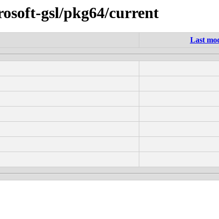
rosoft-gsl/pkg64/current
Last mod