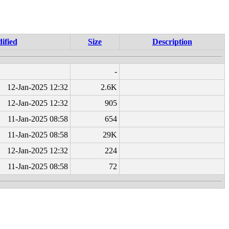
ified
Size
Description
-
12-Jan-2025 12:32
2.6K
12-Jan-2025 12:32
905
11-Jan-2025 08:58
654
11-Jan-2025 08:58
29K
12-Jan-2025 12:32
224
11-Jan-2025 08:58
72