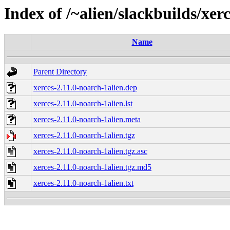
Index of /~alien/slackbuilds/xer
Name
Parent Directory
xerces-2.11.0-noarch-1alien.dep
xerces-2.11.0-noarch-1alien.lst
xerces-2.11.0-noarch-1alien.meta
xerces-2.11.0-noarch-1alien.tgz
xerces-2.11.0-noarch-1alien.tgz.asc
xerces-2.11.0-noarch-1alien.tgz.md5
xerces-2.11.0-noarch-1alien.txt